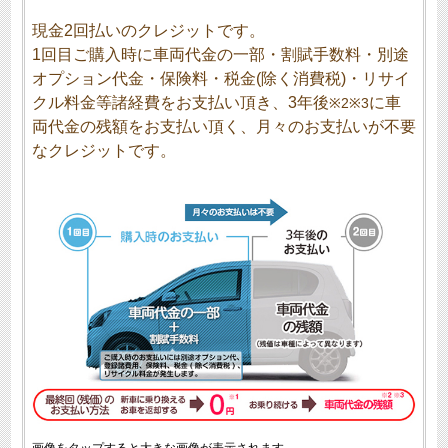
現金2回払いのクレジットです。
1回目ご購入時に車両代金の一部・割賦手数料・別途
オプション代金・保険料・税金(除く消費税)・リサイ
クル料金等諸経費をお支払い頂き、3年後
に車
※2※3
両代金の残額をお支払い頂く、月々のお支払いが不要
なクレジットです。