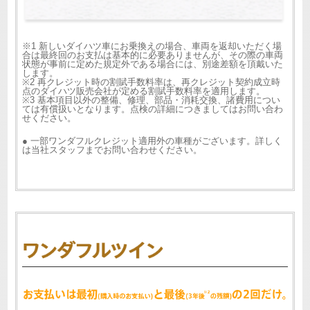
※1 新しいダイハツ車にお乗換えの場合、車両を返却いただく場
合は最終回のお支払は基本的に必要ありませんが、その際の車両
状態が事前に定めた規定外である場合には、別途差額を頂戴いた
します。
※2 再クレジット時の割賦手数料率は、再クレジット契約成立時
点のダイハツ販売会社が定める割賦手数料率を適用します。
※3 基本項目以外の整備、修理、部品・消耗交換、諸費用につい
ては有償扱いとなります。点検の詳細につきましてはお問い合わ
せください。
● 一部ワンダフルクレジット適用外の車種がございます。詳しく
は当社スタッフまでお問い合わせください。