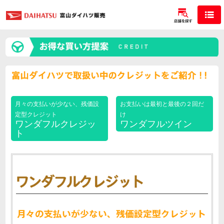
月々の支払いが少ない、残価設
お支払いは最初と最後の２回だ
定型クレジット
け
ワンダフルクレジッ
ワンダフルツイン
ト