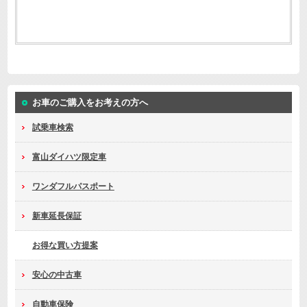
お車のご購入をお考えの方へ
試乗車検索
富山ダイハツ限定車
ワンダフルパスポート
新車延長保証
お得な買い方提案
安心の中古車
自動車保険