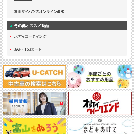
富山ダイハツのオンライン商談
その他オススメ商品
ボディコーティング
JAF・TS3カード