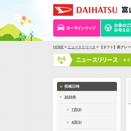
HOME
>
ニュースリリース
> 【タフト】新グレ
投稿日時
2026年
7月(2)
4月(1)