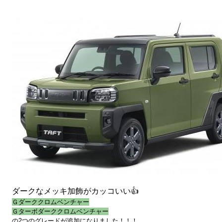
ダークなメッキ加飾がカッコいい👍
Ｇダーククロムベンチャー
Ｇターボダーククロムベンチャー
の2つのグレードが追加になりました！！！