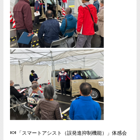
🍬
「スマートアシスト（誤発進抑制機能）」体感会