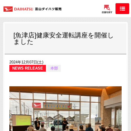
[魚津店]健康安全運転講座を開催し
ました
2024年12月07日(土)
NEWS RELEASE
本部