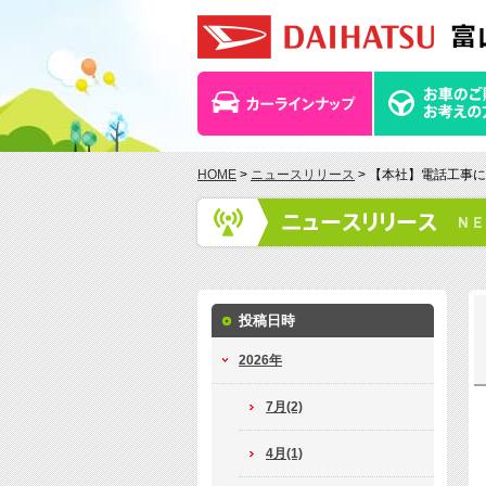
HOME
>
ニュースリリース
> 【本社】電話工事
投稿日時
2026年
7月(2)
4月(1)