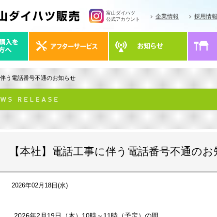
富山ダイハツ
企業情報
採用情
公式アカウント
に伴う電話番号不通のお知らせ
【本社】電話工事に伴う電話番号不通のお
2026年02月18日(水)
2026年2月19日（木）10時～11時（予定）の間、