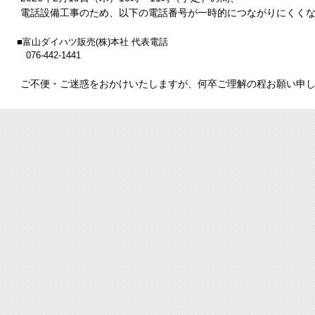
電話設備工事のため、以下の電話番号が一時的につながりにくく
■富山ダイハツ販売(株)本社 代表電話
076-442-1441
ご不便・ご迷惑をおかけいたしますが、何卒ご理解の程お願い申