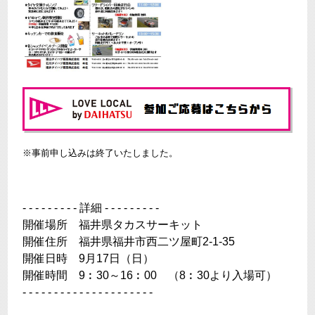
※事前申し込みは終了いたしました。
- - - - - - - - - 詳細 - - - - - - - - -
開催場所 福井県タカスサーキット
開催住所 福井県福井市西二ツ屋町2-1-35
開催日時 9月17日（日）
開催時間 9︰30～16︰00 （8︰30より入場可）
- - - - - - - - - - - - - - - - - - - - -