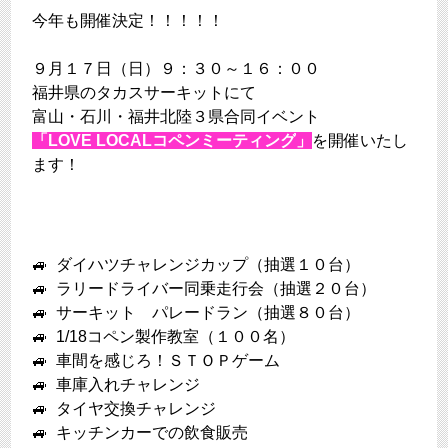
今年も開催決定！！！！！
９月１７日（日）９：３０～１６：００
福井県のタカスサーキットにて
富山・石川・福井北陸３県合同イベント
「
LOVE LOCALコペンミーティング
」
を開催いたし
ます！
🚙 ダイハツチャレンジカップ（抽選１０台）
🚙 ラリードライバー同乗走行会（抽選２０台）
🚙 サーキット パレードラン（抽選８０台）
🚙 1/18コペン製作教室（１００名）
🚙 車間を感じろ！ＳＴＯＰゲーム
🚙 車庫入れチャレンジ
🚙 タイヤ交換チャレンジ
🚙 キッチンカーでの飲食販売