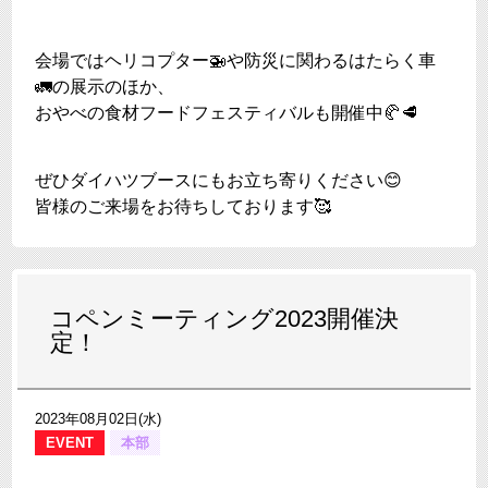
会場ではヘリコプター🚁や防災に関わるはたらく車
🚛の展示のほか、
おやべの食材フードフェスティバルも開催中🥐🥩
ぜひダイハツブースにもお立ち寄りください😊
皆様のご来場をお待ちしております🥰
コペンミーティング2023開催決
定！
2023年08月02日(水)
EVENT
本部