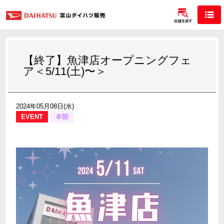
【終了】魚津店オープニングフェ
ア＜5/11(土)〜＞
2024年05月08日(水)
EVENT
本部