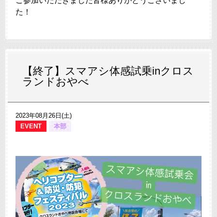
ご参加いただきました皆様ありがとうございまし
た！
【終了】スマアシ体感試乗inクロス
ランドおやべ
2023年08月26日(土)
EVENT
本部