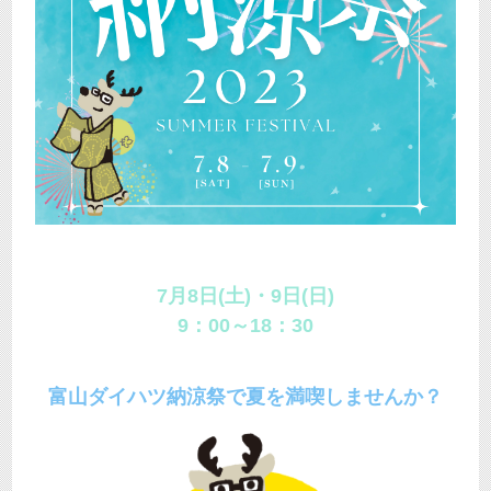
7月8日(土)・9日(日)
9：00～18：30
富山ダイハツ納涼祭で夏を満喫しませんか？