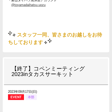
・富山ダイハツ魚津店アカウント
@toyamadaihatsu.uozu
スタッフ一同、
皆さまのお越しをお待
ちしております
【終了】コペンミーティング
2023inタカスサーキット
2023年09月17日(日)
EVENT
本部