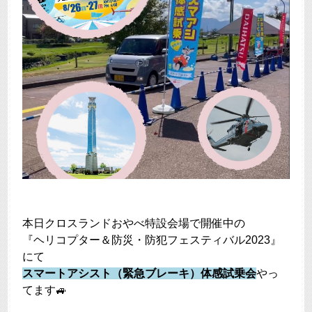
本日クロスランドおやべ特設会場で開催中の
『ヘリコプター＆防災・防犯フェスティバル2023』
にて
スマートアシスト（緊急ブレーキ）体感試乗会
やっ
てます🚙