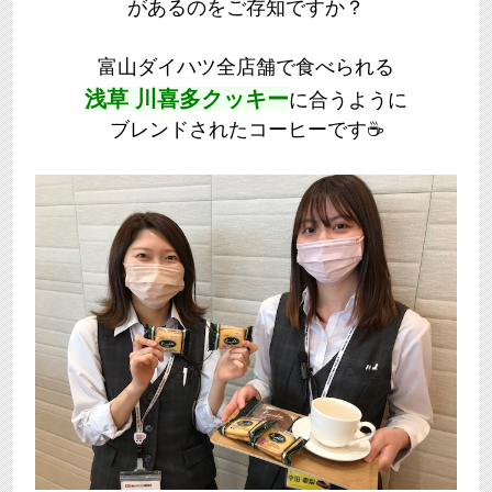
があるのをご存知ですか？
富山ダイハツ全店舗で食べられる
浅草 川喜多クッキー
に合うように
ブレンドされたコーヒーです☕