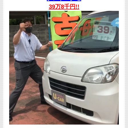
39万8千円!!