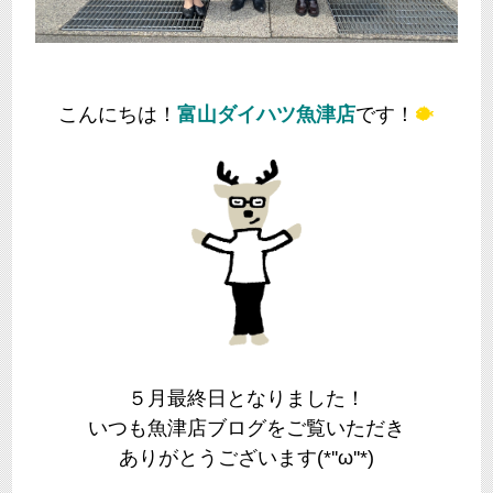
こんにちは！
富山ダイハツ魚津店
です！
🐡
５月最終日となりました！
いつも魚津店ブログをご覧いただき
ありがとうございます(*''ω''*)