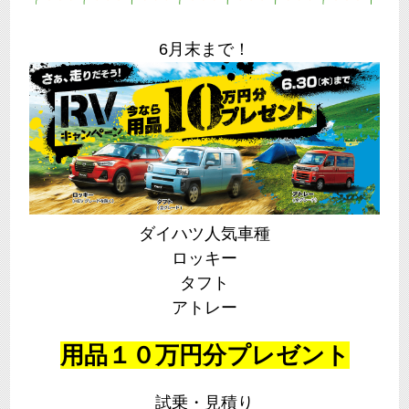
6月末まで！
ダイハツ人気車種
ロッキー
タフト
アトレー
用品１０万円分プレゼント
試乗・見積り