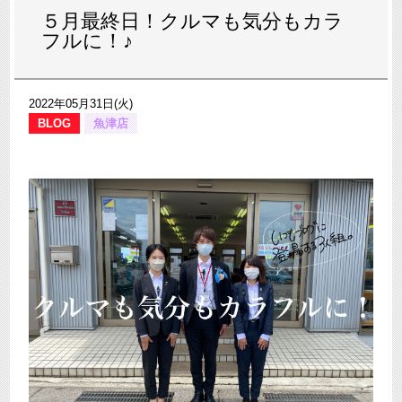
５月最終日！クルマも気分もカラ
フルに！♪
2022年05月31日(火)
BLOG
魚津店