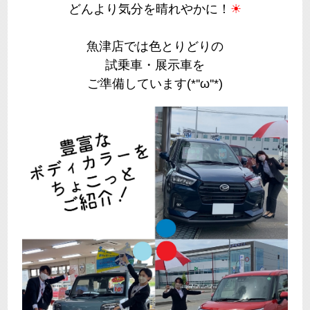
どんより気分を晴れやかに！
☀
魚津店では色とりどりの
試乗車・展示車を
ご準備しています(*''ω''*)