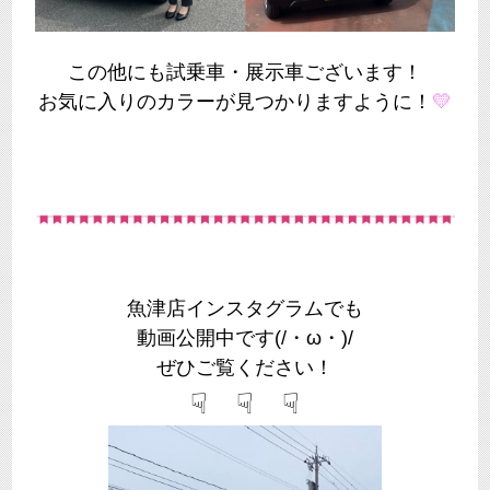
この他にも試乗車・展示車ございます！
お気に入りのカラーが見つかりますように！
💛
魚津店インスタグラムでも
動画公開中です(/・ω・)/
ぜひご覧ください！
☟ ☟ ☟