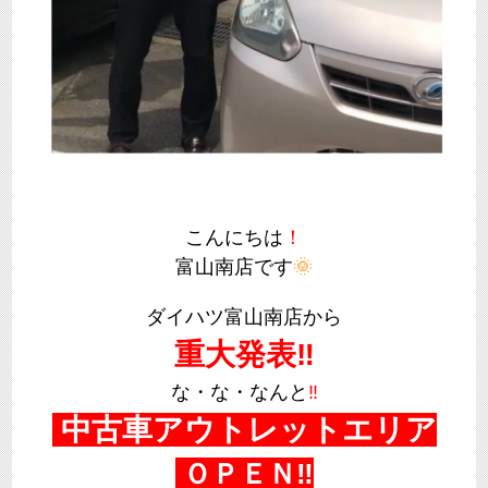
こんにちは
！
富山南店です
🌞
ダイハツ富山南店から
重大発表‼
な・な・なんと
‼
中古車アウトレットエリア
ＯＰＥＮ‼