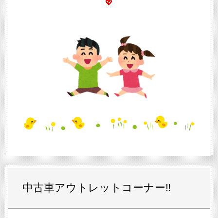
💖
中古車アウトレットコーナー‼