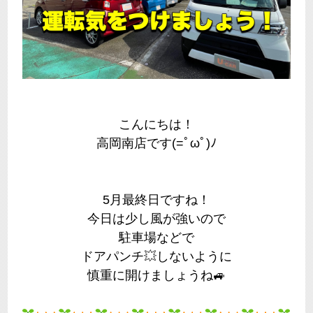
こんにちは！
高岡南店です(=ﾟωﾟ)ﾉ
5月最終日ですね！
今日は少し風が強いので
駐車場などで
ドアパンチ
💥
しないように
慎重に開けましょうね🚙