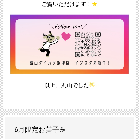
ご覧いただけます！
★
以上、丸山でした
👋
6月限定お菓子☕