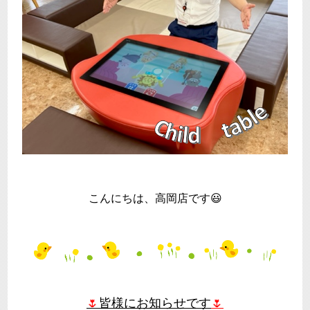
こんにちは、高岡店です😃
🌷
皆様にお知らせです
🌷