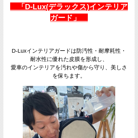
「D-Lux(デラックス)インテリア
ガード」
D-Luxインテリアガードは防汚性・耐摩耗性・
耐水性に優れた皮膜を形成し、
愛車のインテリアを汚れや傷から守り、美しさ
を保ちます。