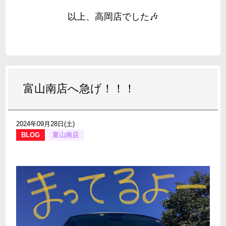
以上、高岡店でした🎶
富山南店へ急げ！！！
2024年09月28日(土)
BLOG
富山南店