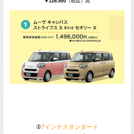
￥126,500
（税込）高
②
7インチスタンダード