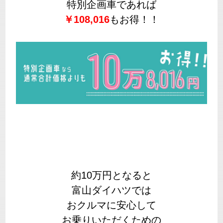
特別企画車であれば
￥108,016
もお得！！
約10万円となると
富山ダイハツでは
おクルマに安心して
お乗りいただくための