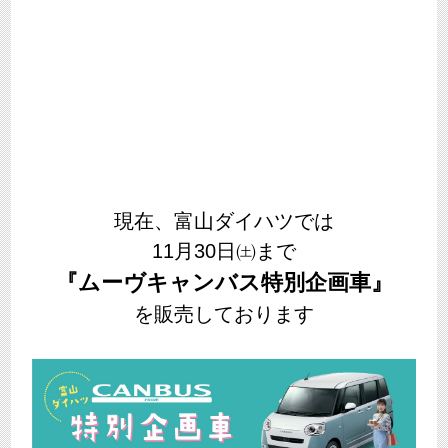
現在、富山ダイハツでは
11月30日㈯まで
『ムーヴキャンバス特別企画車』
を販売しております