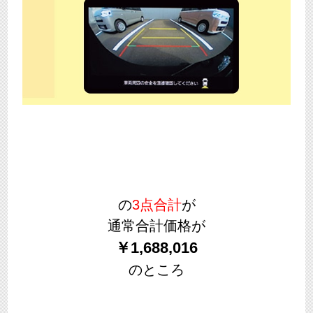
の
3点合計
が
通常合計価格が
￥1,688,016
のところ