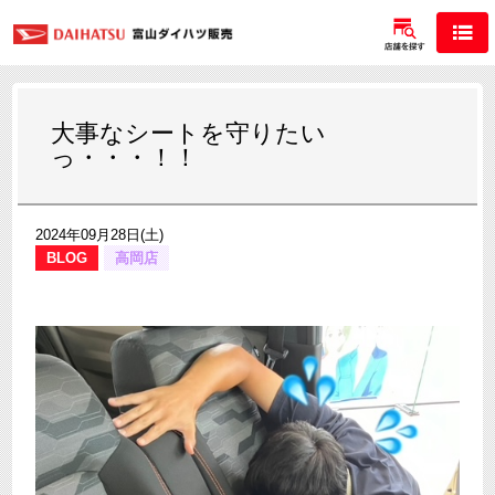
大事なシートを守りたい
っ・・・！！
2024年09月28日(土)
BLOG
高岡店