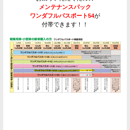
メンテナンスパック
ワンダフルパスポート54
が
付帯できます！！