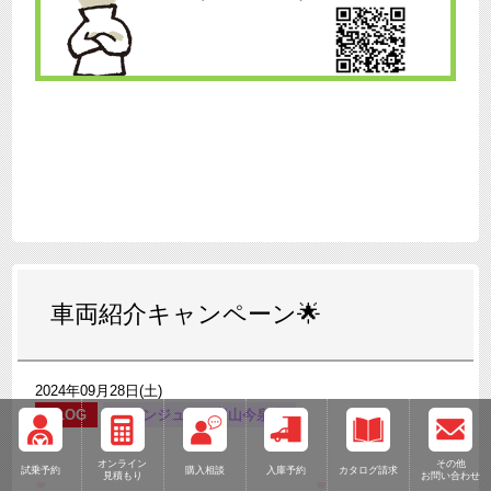
車両紹介キャンペーン🌟
2024年09月28日(土)
BLOG
グランジュエル富山今泉店
オンライン
その他
試乗予約
購入相談
入庫予約
カタログ請求
見積もり
お問い合わせ