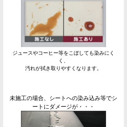
ジュースやコーヒー等をこぼしても染みにく
く、
汚れが拭き取りやすくなります。
未施工の場合、シートへの染み込み等でシ
ートにダメージが・・・