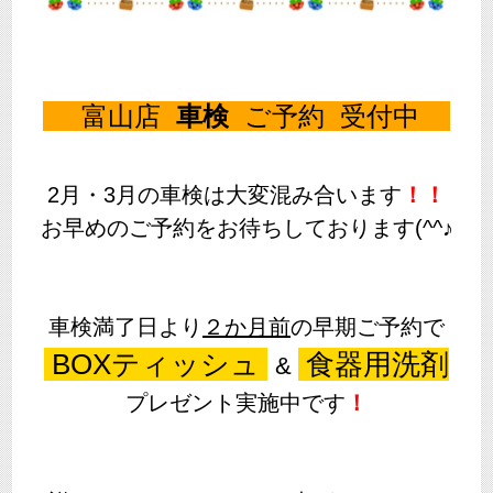
富山店
車検
ご予約 受付中
2月・3月の車検は大変混み合います
！！
お早めのご予約をお待ちしております(^^♪
車検満了日より
２か月前
の早期ご予約で
BOXティッシュ
食器用洗剤
&
プレゼント実施中です
！