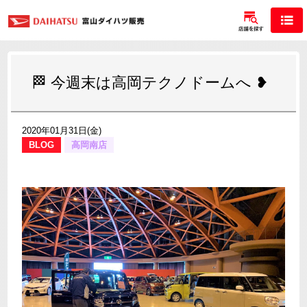
🏁 今週末は高岡テクノドームへ ❥
2020年01月31日(金)
BLOG
高岡南店