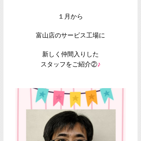
１月から
富山店のサービス工場に
新しく仲間入りした
♪
スタッフをご紹介②