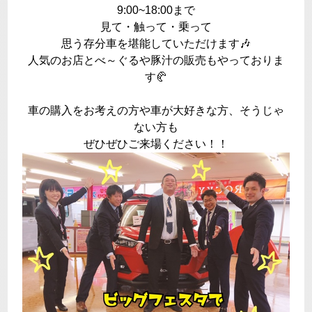
9:00~18:00まで
見て・触って・乗って
思う存分車を堪能していただけます🎶
人気のお店とべ～ぐるや豚汁の販売もやっておりま
す🥐
車の購入をお考えの方や車が大好きな方、そうじゃ
ない方も
ぜひぜひご来場ください！！