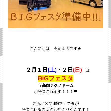
こんにちは、高岡南店です★
２月１日
(土)
・２日
(日)
は
BIGフェスタ
in 高岡テクノドーム
が開催されます！！！🏁
呉西地区でBIGフェスタが
開催されるのは約20年ぶりなんです！