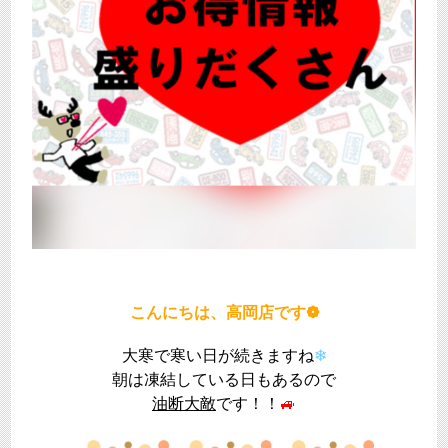
こんにちは、高岡店です❁
大寒で寒い日が続きますね
❄
朝は凍結している日もあるので
油断大敵
です！！
🚙