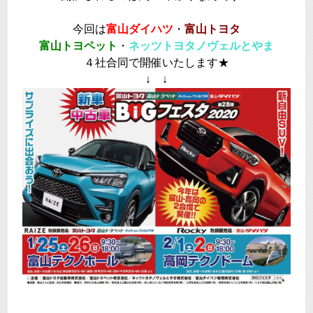
今回は
富山ダイハツ
・
富山トヨタ
富山トヨペット
・
ネッツトヨタノヴェルとやま
４社合同で開催いたします★
↓ ↓