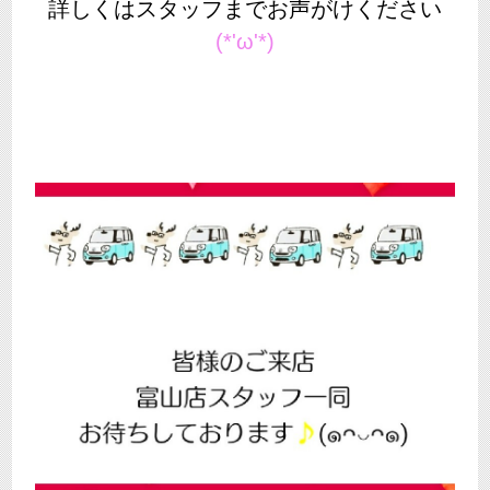
詳しくはスタッフまでお声がけください
(*'ω'*)