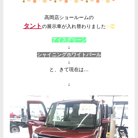
高岡店ショールームの
タント
の展示車が入れ替わりました
✨👏
アイスグリーン
↓
シャイニングホワイトパール
↓
と、きて現在は…
↓