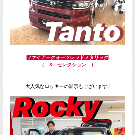
ファイアークォーツレッドメタリック
（ X セレクション ）
大人気なロッキーの展示もございます!!