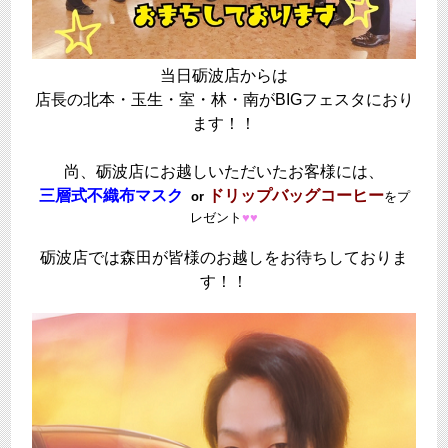
当日砺波店からは
店長の北本・玉生・室・林・南がBIGフェスタにおり
ます！！
尚、砺波店にお越しいただいたお客様には、
三層式不織布マスク
ドリップバッグコーヒー
or
をプ
レゼント
♥♥
砺波店では森田が皆様のお越しをお待ちしておりま
す！！