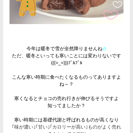
今年は暖冬で雪が全然降りませんね
⛄
ただ、暖冬といっても寒いことには変わりないです
(((=_=)))ﾌﾞﾙﾌﾞﾙ
こんな寒い時期に食べたくなるものってありますよ
ね～？
寒くなるとチョコの売れ行きが伸びるそうですよ
知ってましたか？
寒い時期には基礎代謝と呼ばれるものが高くなり
｢味が濃い｣｢甘い｣｢カロリーが高い｣ものがよく売れ