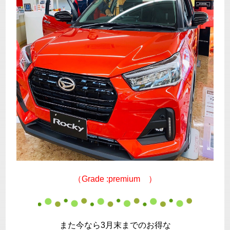
（Grade :premium ）
また今なら3月末までのお得な