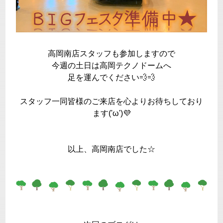
高岡南店スタッフも参加しますので
今週の土日は高岡テクノドームへ
足を運んでください💨💨
スタッフ一同皆様のご来店を心よりお待ちしており
ます('ω')💜
以上、高岡南店でした☆