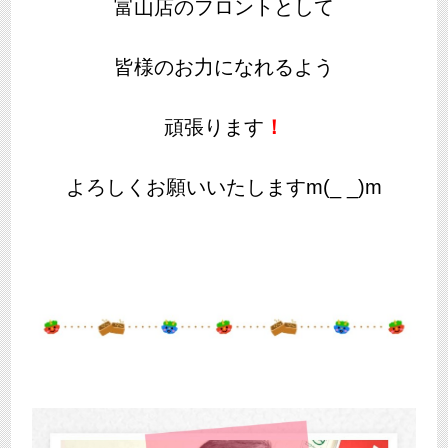
富山店のフロントとして
皆様のお力になれるよう
頑張ります
！
よろしくお願いいたしますm(_ _)m