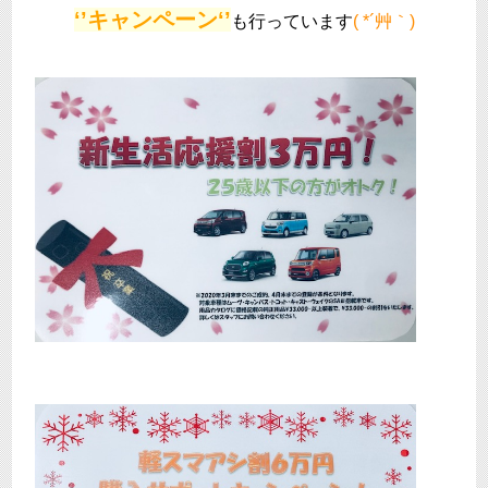
‘’キャンペーン
‘’
も行っています
( *´艸｀)