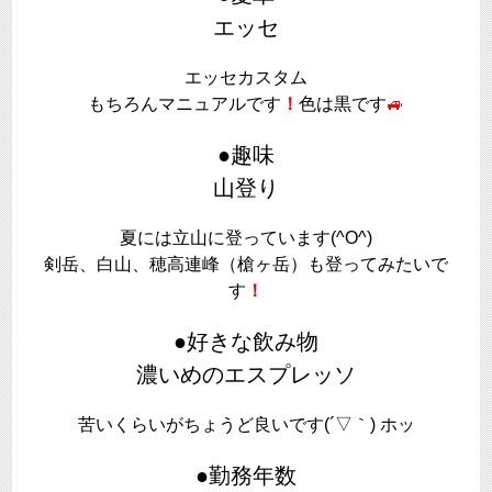
エッセ
エッセカスタム
もちろんマニュアルです
！
色は黒です
🚙
●趣味
山登り
夏には立山に登っています(^O^)
剣岳、白山、穂高連峰（槍ヶ岳）も登ってみたいで
す
！
●好きな飲み物
濃いめのエスプレッソ
苦いくらいがちょうど良いです(´▽｀) ホッ
●勤務年数