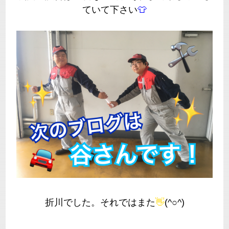
ていて下さい
👕
折川でした。それではまた
👋
(^○^)