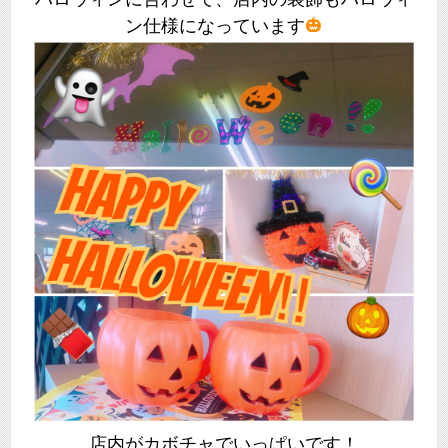
ン仕様になっています
🎃
店内がカボチャでいっぱいです！