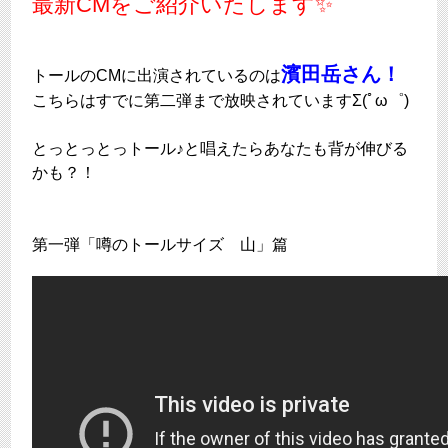
最新CMをご紹介いたします✨
濱田岳さん！
トールのCMに出演されているのは
こちらはすでに第二弾まで放映されていますΣ(ﾟω゜)
とっとっとっトール♪と唱えたらあなたも背が伸びる
かも？！
第一弾「噂のトールサイズ 山」篇