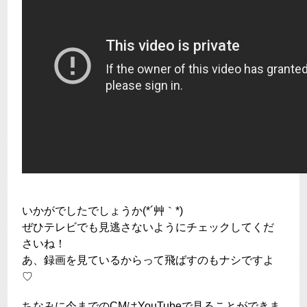
いかがでしたでしょうか(*´艸｀*)
ぜひテレビでも見逃さないようにチェックしてくだ
さいね！
あ、録画を見ているからって飛ばすのもナシですよ
♡
ちなみに今までのCMは
YouTubeで見ることができま