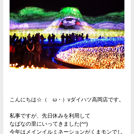
こんにちは☆（ゝω・）vダイハツ高岡店です。
私事ですが、先日休みを利用して
なばなの里にいってきました(^^)
今年はメインイルミネーションがくまモンでし