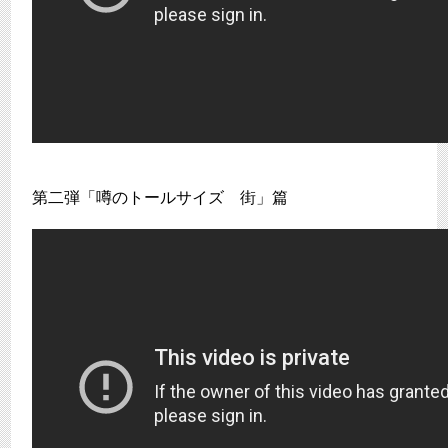
第二弾「噂のトールサイズ 街」篇