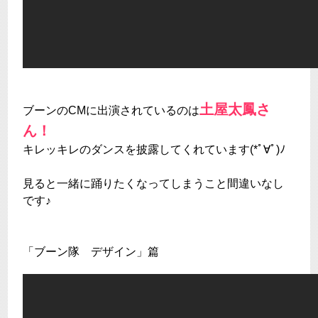
土屋太鳳さ
ブーンのCMに出演されているのは
ん！
キレッキレのダンスを披露してくれています(*ﾟ∀ﾟ)ﾉ
見ると一緒に踊りたくなってしまうこと間違いなし
です♪
「ブーン隊 デザイン」篇