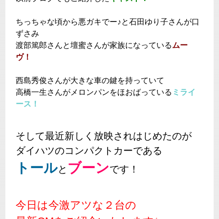
ちっちゃな頃から悪ガキでー♪と石田ゆり子さんが口
ずさみ
渡部篤郎さんと壇蜜さんが家族になっている
ムー
ヴ！
西島秀俊さんが大きな車の鍵を持っていて
高橋一生さんがメロンパンをほおばっている
ミライ
ース！
そして最近新しく放映されはじめたのが
ダイハツのコンパクトカーである
トール
ブーン
と
です！
今日は今激アツな２台の