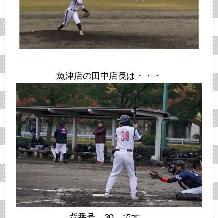
魚津店の田中店長は・・・
背番号 30 です。