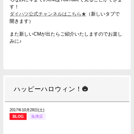
す！
ダイハツ公式チャンネルはこちら★
（新しいタブで
開きます）
また新しいCMが出たらご紹介いたしますのでお楽し
みに♪
ハッピーハロウィン！🎃
2017年10月28日(土)
BLOG
魚津店