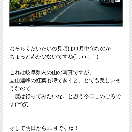
おそらくだいたいの見頃は11月中旬なのか…
ちょっと赤が少ないですね(´；ω；｀)
これは岐阜県内の山の写真ですが、
立山連峰の紅葉も噂できくと、とても美しいそ
うなので
一度は行ってみたいな…と思う今日このごろで
す(^^)笑
そして明日から11月ですね！