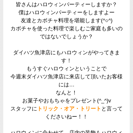
皆さんはハロウィンパーティーしますか？
僕はハロウィンパーティーをしますよー
友達とカボチャ料理を堪能します(^○^)
カボチャを使った料理で楽しむご家庭も多いの
ではないでしょうか？
ダイハツ魚津店にもハロウィンがやってきま
す！
もうすぐハロウィンということで
今週末ダイハツ魚津店に来店して頂いたお客様
には…
なんと！
お菓子やおもちゃをプレゼント(^_^)v
スタッフに
トリック・オア・トリート
と言って
くださいねー！！
ハロウィンに合わせて、店内の装飾もハロウィ