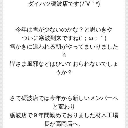
ダイハツ砺波店です(ﾉ´∀｀*)
今年は雪が少ないのかな？と思いきや
ついに寒波到来ですね(´；ω；｀)
雪かきに追われる朝がやってまいりました
☃
皆さま風邪などはひいておられないでしょ
うか？
さて砺波店では今年から新しいメンバーへ
と変わり
砺波店で９年間勤めておりました材木工場
長が高岡店へ、