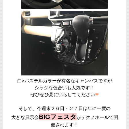
白×パステルカラーが有名なキャンバスですが
シックな色合いも人気です！
ぜひぜひ見にいらしてください
❤
そして、今週末２６日・２７日は年に一度の
BIGフェスタ
大きな展示会
がテクノホールで開
催されます！