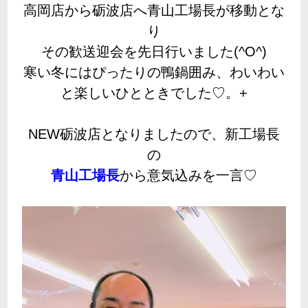
高岡店から砺波店へ青山工場長が移動とな
り
その歓送迎会を先日行いました(^O^)
寒い冬にはぴったりの鴨鍋囲み、わいわい
と楽しいひとときでした♡。+
NEW砺波店となりましたので、新工場長
の
青山工場長
から意気込みを一言♡