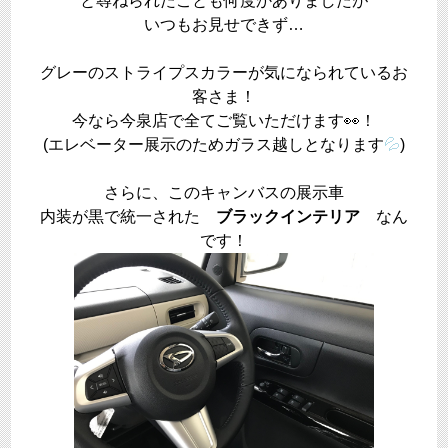
と尋ねられたことも何度かありましたが
いつもお見せできず…
グレーのストライプスカラーが気になられているお
客さま！
今なら今泉店で全てご覧いただけます👀！
(エレベーター展示のためガラス越しとなります
💦
)
さらに、このキャンバスの展示車
内装が黒で統一された
ブラックインテリア
なん
です！