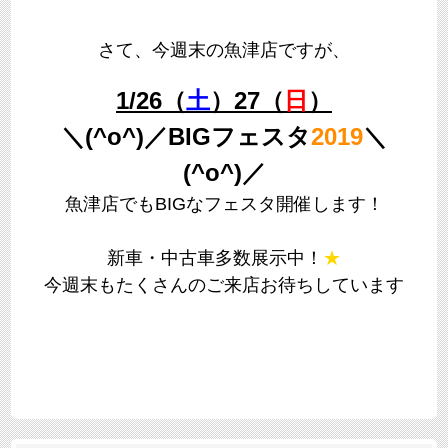
さて、今週末の魚津店ですが、
1/26（
土
）27（
日
）
＼(^o^)／BIGフェスタ
2019
＼
(^o^)／
魚津店でもBIGなフェスタ開催します！
新車・中古車多数展示中！
★
今週末もたくさんのご来店お待ちしています