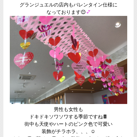
グランジュエルの店内もバレンタイン仕様に
なっております😊
💕
男性も女性も
ドキドキソワソワする季節ですね🍫
街中も天使やハートのピンク色で可愛い
装飾がチラホラ、、、☺️