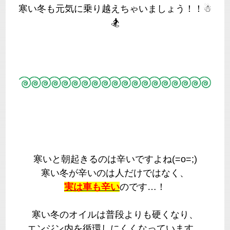
寒い冬も元気に乗り越えちゃいましょう！！☃
🏂
寒いと朝起きるのは辛いですよね(=o=;)
寒い冬が辛いのは人だけではなく、
実は車も辛い
のです…！
寒い冬のオイルは普段よりも硬くなり、
エンジン内を循環しにくくなっています。