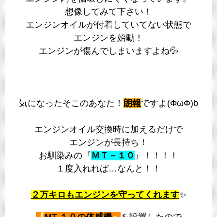
想像してみて下さい！
エンジンオイルが付着していてない状態で
エンジンを始動！
エンジンが傷んでしまいますよね💦
気になったそこのあなた！
朗報
ですよ(ΦωΦ)b
エンジンオイル交換時に加えるだけで
エンジンが長持ち！
お馴染みの『
ＭＴ－１０
』！！！！
１度入れれば…なんと！！
２万キロもエンジンを守ってくれます
✨
『
MT-１０の体感機
』
を設置したので