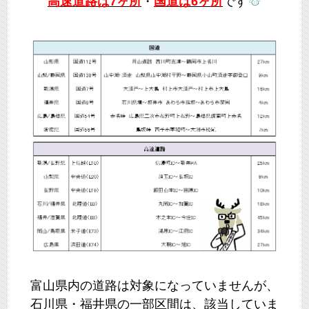
☃
高速道路は7ヶ所
・
国道は6ヶ所
です
富山県内の道路は対象になっていませんが、
石川県・福井県の一部区間は、該当していま