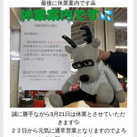
最後に休業案内です🙇
誠に勝手ながら3月21日は休業とさせていただ
きます💦
２２日から元気に通常営業となりますのでよろ