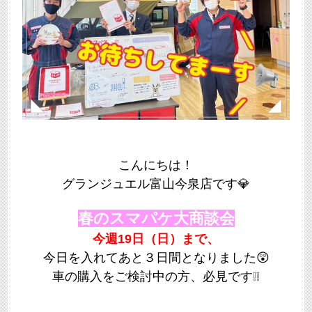
こんにちは！
グランジュエル富山今泉店です💎
春のスマパケ大商談会
今週19日（日）まで、
今日を入れてあと３日間となりました😲
車の購入をご検討中の方、必見です❕❕