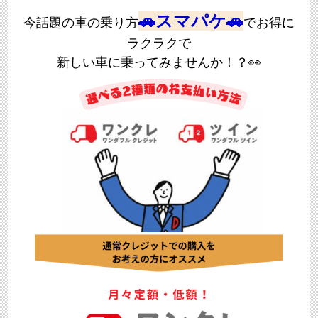
🚗スマパケ🚗
今話題の車の乗り方
でお得に
ラクラクで
新しい車に乗ってみませんか！？👀