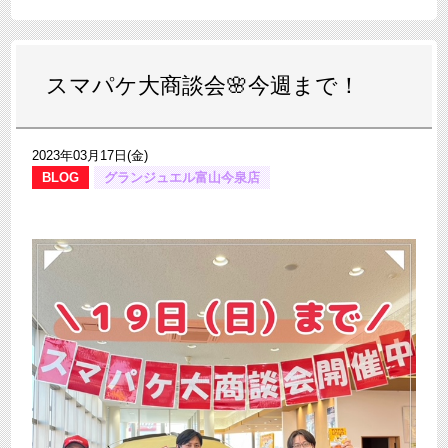
スマパケ大商談会🌸今週まで！
2023年03月17日(金)
BLOG
グランジュエル富山今泉店