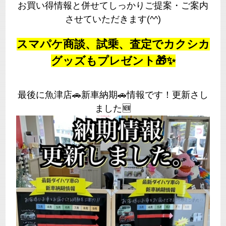
お買い得情報と併せてしっかりご提案・ご案内
させていただきます(^^)
スマパケ商談、試乗、査定でカクシカ
グッズもプレゼント🎁✨
最後に魚津店🚗新車納期🚗情報です！更新さし
ました🆕