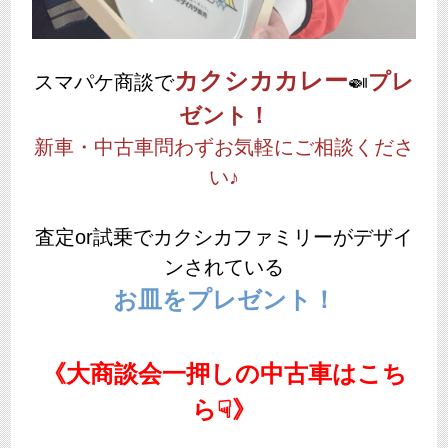
カクシカカレー
プレ
スマパケ商談で
🍛
ゼント！
新車・中古車問わずお気軽にご相談くださ
い♪
査定or試乗でカクシカファミリーがデザイ
ンされている
お皿をプレゼント！
《大商談会一押しの中古車はこち
ら☟》