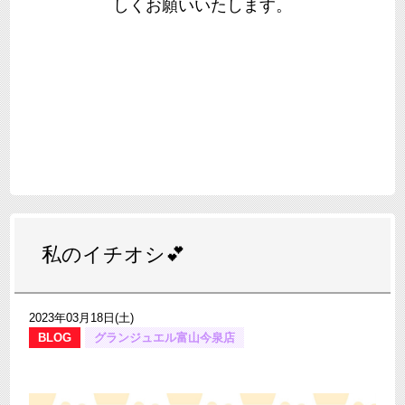
しくお願いいたします。
私のイチオシ💕
2023年03月18日(土)
BLOG
グランジュエル富山今泉店