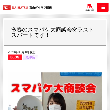
🌸春のスマパケ大商談会🌸ラスト
スパートです！
2023年03月18日(土)
BLOG
魚津店