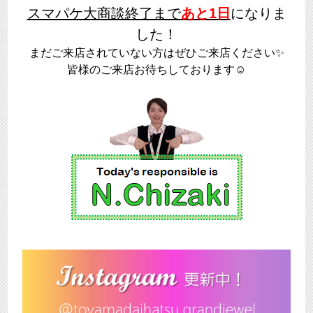
スマパケ大商談終了まで
あと1日
になりま
した！
まだご来店されていない方はぜひご来店ください✨
皆様のご来店お待ちしております☺