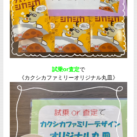
試乗or査定
で
《カクシカファミリーオリジナル丸皿》