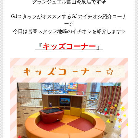
グランジュエル富山今泉店です💎
GJスタッフがオススメするGJのイチオシ紹介コーナ
ー🎉
今日は営業スタッフ地崎のイチオシを紹介します✨
『
キッズコーナー
』