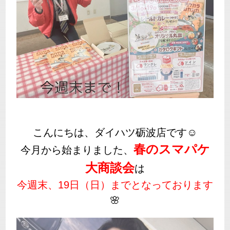
こんにちは、ダイハツ砺波店です☺
春のスマパケ
今月から始まりました、
大商談会
は
今週末、19日（日）
までとなっております
🌸