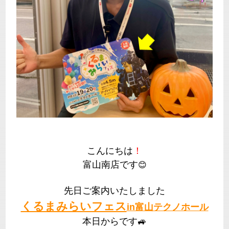
こんにちは
！
富山南店です
😊
先日ご案内いたしました
くるまみらいフェス
in富山テクノホール
本日からです🚙