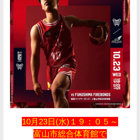
10月23日(水)１９：０５～
富山市総合体育館で