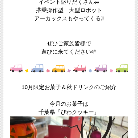
イベント盛りだくさん🚗
搭乗操作型 大型ロボット
アーカックスもやってくる❕❕
ぜひご家族皆様で
遊びに来てください🌱
10月限定お菓子＆秋ドリンクのご紹介
今月のお菓子は
千葉県『びわクッキー』