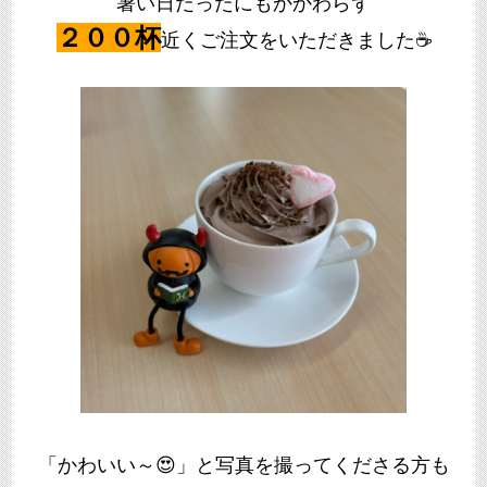
暑い日だったにもかかわらず
２００杯
近くご注文をいただきました☕
「かわいい～😍」と写真を撮ってくださる方も