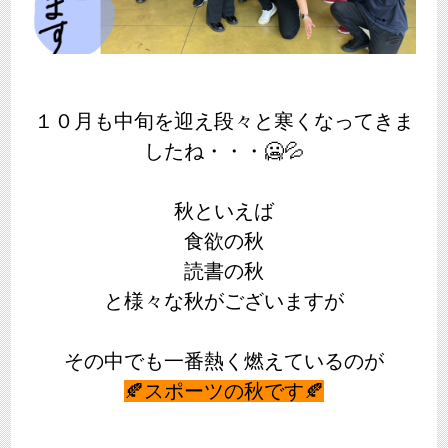
１０月も中旬を迎え段々と寒くなってきま
したね・・・🥶💦
秋といえば
食欲の秋
読書の秋
と様々な秋がございますが
その中でも一番熱く燃えているのが
🍂スポーツの秋です🍂