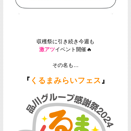
収穫祭に引き続き今週も
激アツ
イベント開催🔥
その名も…
『
くるまみらいフェス
』