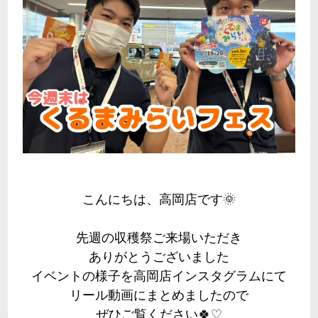
こんにちは、高岡店です🌞
先週の収穫祭ご来場いただき
ありがとうございました
イベントの様子を高岡店インスタグラムにて
リール動画にまとめましたので
ぜひご覧ください🍀♡