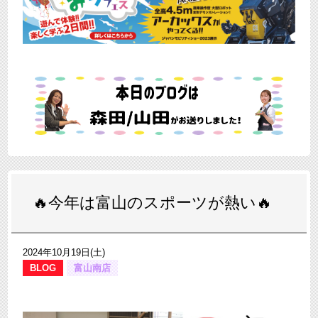
🔥今年は富山のスポーツが熱い🔥
2024年10月19日(土)
BLOG
富山南店