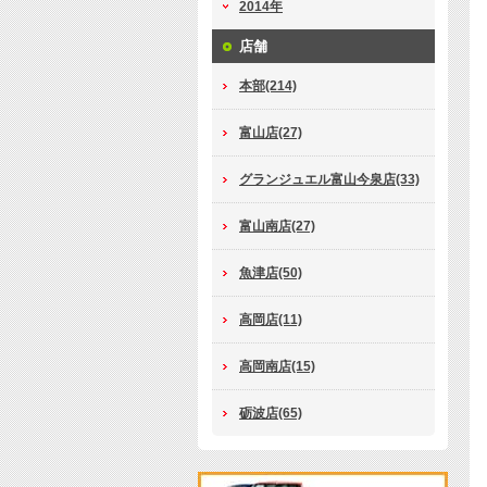
2014年
店舗
本部(214)
富山店(27)
グランジュエル富山今泉店(33)
富山南店(27)
魚津店(50)
高岡店(11)
高岡南店(15)
砺波店(65)