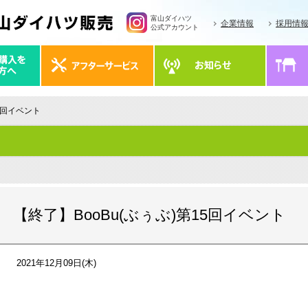
富山ダイハツ
企業情報
採用情
公式アカウント
15回イベント
【終了】BooBu(ぶぅぶ)第15回イベント
2021年12月09日(木)