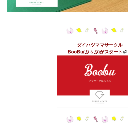
ダイハツママサークル
BooBu(ぶぅぶ)がスタート
👶