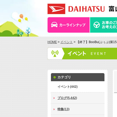
HOME
>
イベント
> 【終了】BooBu(ぶぅぶ)第
カテゴリ
イベント(442)
ブログ(5,442)
特集(13)