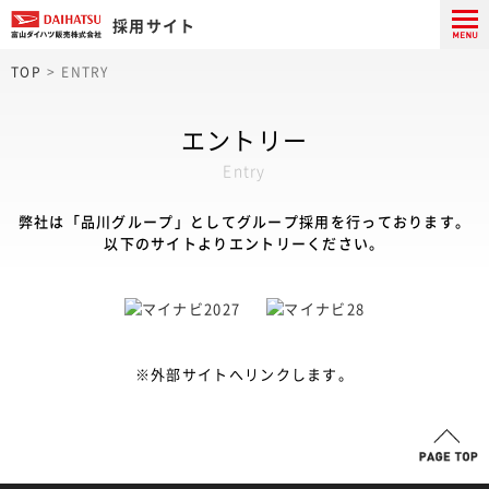
採用サイト
TOP
ENTRY
会社を知る
人と仕事
エントリー
Entry
働く環境
弊社は「品川グループ」としてグループ採用を行っております。
社員対談
以下のサイトよりエントリーください。
採用情報
※外部サイトへリンクします。