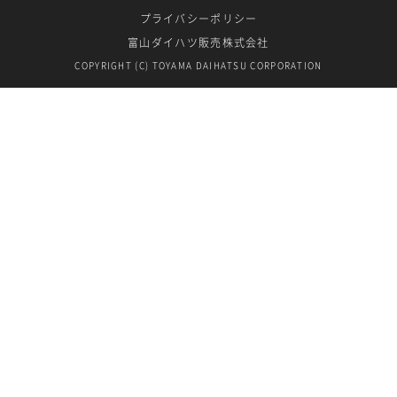
プライバシーポリシー
富山ダイハツ販売株式会社
COPYRIGHT (C) TOYAMA DAIHATSU CORPORATION