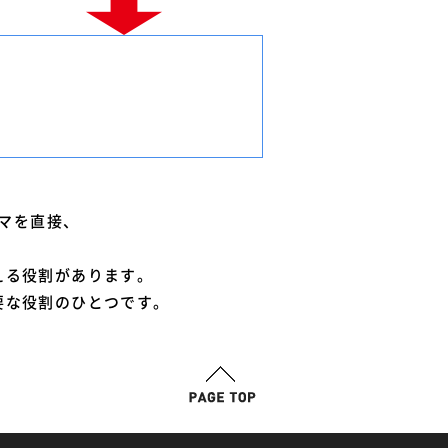
マを直接、
える役割があります。
要な役割のひとつです。