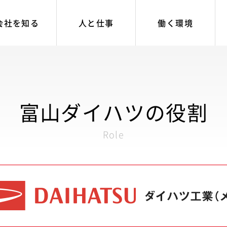
会社を知る
人と仕事
働く環境
富山ダイハツの役割
Role