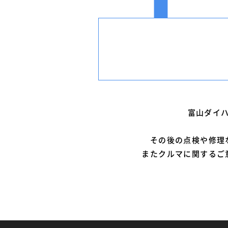
富山ダイ
その後の点検や修理
またクルマに関するご