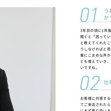
う
か
3年目の頃に1年
聞くと「困ってい
と教えてくれたこ
りしなければと思
輩にこまめな声か
とも増えていき、
いですね。
仕
お客様に共感する
てご来店されたら
にまず寄り添いま