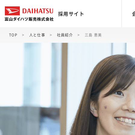
採用サイト
TOP
人と仕事
社員紹介
三島 恵美