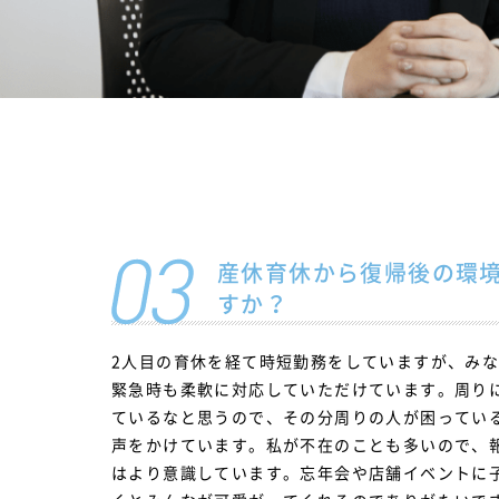
産休育休から復帰後の環
すか？
2人目の育休を経て時短勤務をしていますが、み
緊急時も柔軟に対応していただけています。周り
ているなと思うので、その分周りの人が困ってい
声をかけています。私が不在のことも多いので、
はより意識しています。忘年会や店舗イベントに