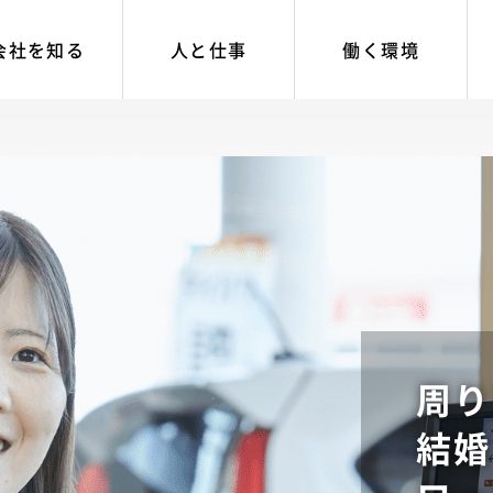
会社を知る
人と仕事
働く環境
周り
結婚