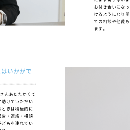
お付き合いになっ
けるようになり関
ての相談や他愛も
ます。
境はいかがで
なさんあたたかくて
に助けていただい
るときは積極的に
報告・連絡・相談
子どもを連れてい