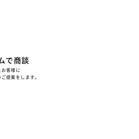
ムで商談
たお客様に
のご提案をします。