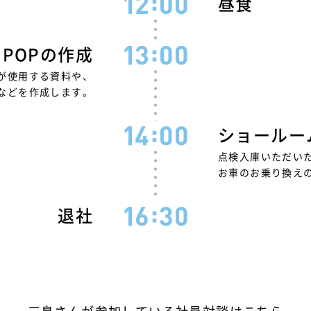
昼食
POPの作成
が使用する資料や、
Pなどを作成します。
ショールー
点検入庫いただい
お車のお乗り換え
退社