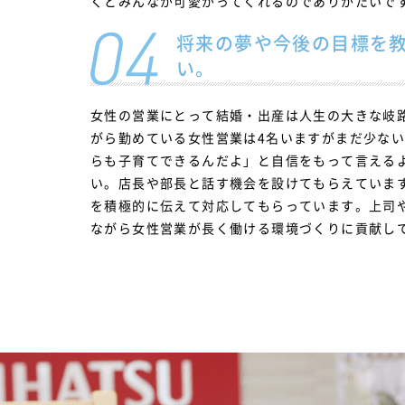
くとみんなが可愛がってくれるのでありがたいで
将来の夢や今後の目標を
い。
女性の営業にとって結婚・出産は人生の大きな岐
がら勤めている女性営業は4名いますがまだ少な
らも子育てできるんだよ」と自信をもって言える
い。店長や部長と話す機会を設けてもらえていま
を積極的に伝えて対応してもらっています。上司
ながら女性営業が長く働ける環境づくりに貢献し