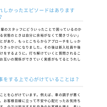
れしかったエピソードはあります
？
後輩のスタッフにどういったことで困っているのか
る状態のときは自分に余裕がなくて聞きづらい」
とがあり、もっとこちらからアプローチをしっか
うきっかけになりました。その後は新入社員や後
けをするように。打ち解けていくと質問されるこ
お互いの関係ができていく実感がもてるとうれし
事をする上で心がけていることは？
ことを心がけています。例えば、車の調子が悪く
、お客様目線に立って不安や心配だったお気持ち
す。今では担当する私自身のお客様も増え、長い