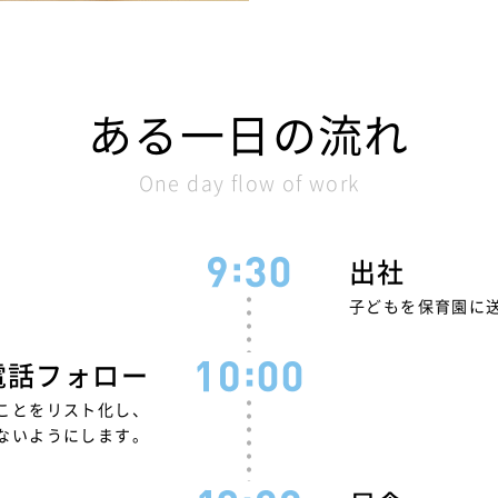
ある一日の流れ
One day flow of work
出社
子どもを保育園に
電話フォロー
ことをリスト化し、
ないようにします。