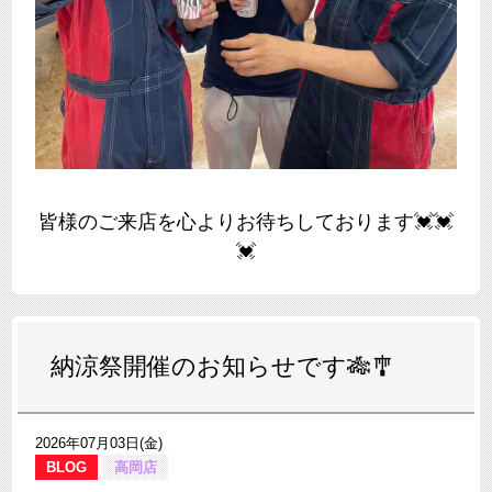
皆様のご来店を心よりお待ちしております💓💓
💓
納涼祭開催のお知らせです🎋🎐
2026年07月03日(金)
BLOG
高岡店