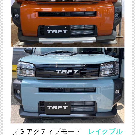
／G アクティブモード
レイクブル