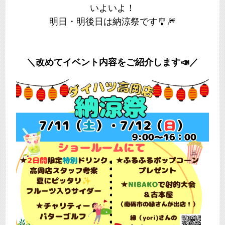
いよいよ！
明日・明後日は納涼祭です🎐🎆
＼改めてイベント内容をご紹介します📣／