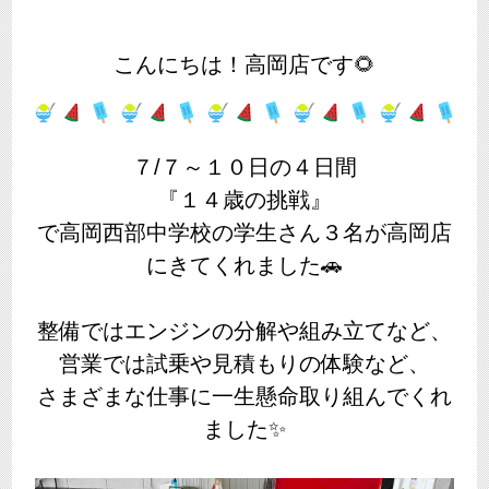
こんにちは！高岡店です🌻
７/７～１０日の４日間
『１４歳の挑戦』
で高岡西部中学校の学生さん３名が高岡店
にきてくれました🚗
整備ではエンジンの分解や組み立てなど、
営業では試乗や見積もりの体験など、
さまざまな仕事に一生懸命取り組んでくれ
ました✨