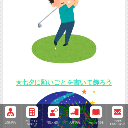
★七夕に願いごとを書いて飾ろう
オンライン
その他
試乗予約
購入相談
入庫予約
カタログ請求
見積もり
お問い合わせ