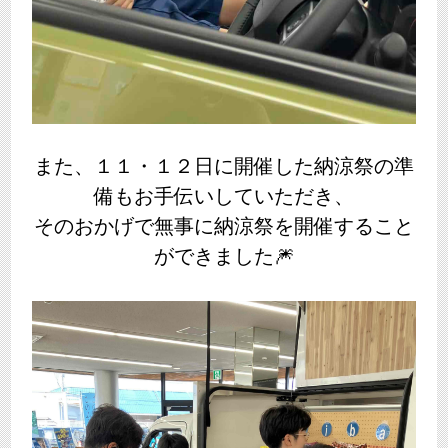
また、１１・１２日に開催した納涼祭の準
備も
お手伝いしていただき、
そのおかげで無事に納涼祭を開催すること
ができました🎆