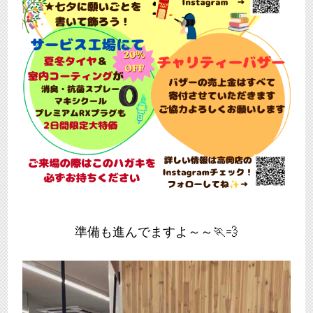
準備も進んでますよ～～🏃💨