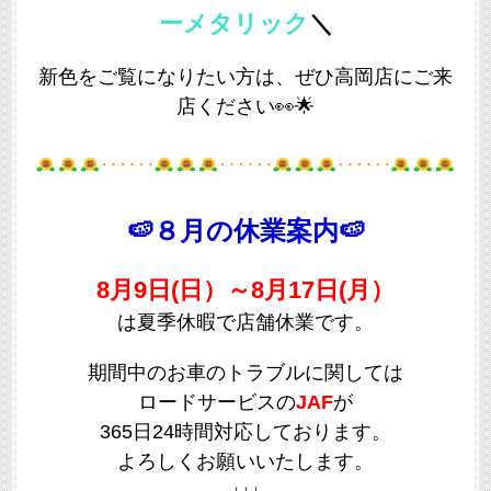
ーメタリック
＼
新色をご覧になりたい方は、ぜひ高岡店にご来
店ください👀🌟
🍉８月の休業案内🍉
8月9日(日）～8月17日(月）
は夏季休暇で店舗休業です。
期間中のお車のトラブルに関しては
ロードサービスの
JAF
が
365日24時間対応しております。
よろしくお願いいたします。
↓↓↓