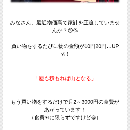
みなさん、最近物価高で家計を圧迫していませ
んか？
😣
💦
買い物をするたびに物の金額が10円20円…UP
！
💰
「塵も積もれば山となる」
もう買い物をするだけで月2～3000円の食費が
あがっています！
（食費
に限らずですけど
）
🍴
😩