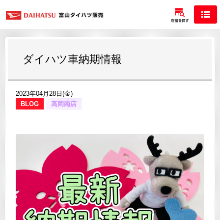
ダイハツ車納期情報
2023年04月28日(金)
BLOG
高岡南店