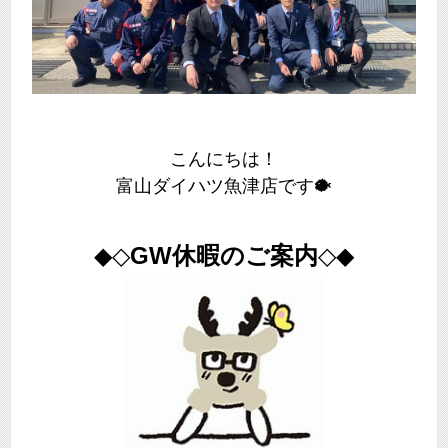
こんにちは！
富山ダイハツ魚津店です🐡
◆◇
GW休暇のご案内
◇◆