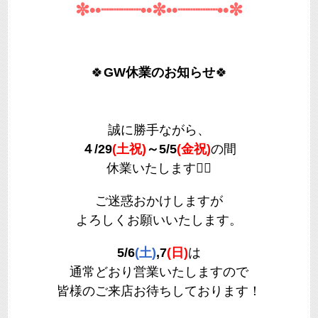
✼••┈┈┈┈••✼••┈┈┈┈••✼
🍀
GW休業のお知らせ
🍀
誠に勝手ながら、
４/29
(土祝)
～5/5
(金祝)
の間
休業いたします🙇‍♀️
ご迷惑おかけしますが
よろしくお願いいたします。
5/6
(土)
,7
(日)
は
通常どおり営業いたしますので
皆様のご来店お待ちしております！