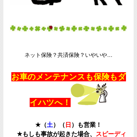
ネット保険？共済保険？いやいや…
お車のメンテナンスも保険もダ
イハツへ！
★（
土
）（
日
）も営業！
★もしも事故が起きた場合、
スピーディ