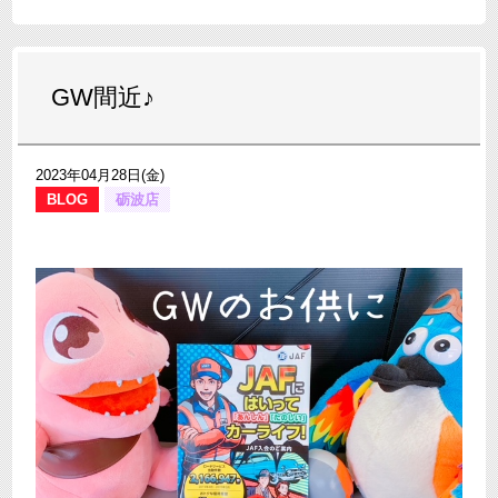
GW間近♪
2023年04月28日(金)
BLOG
砺波店