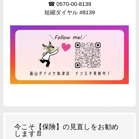
☎ 0570-00-8139
短縮ダイヤル #8139
今こそ【保険】の見直しをお勧め
します📄