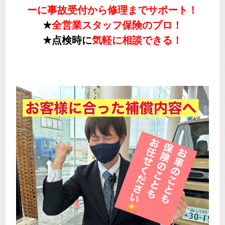
ーに
事故受付から修理までサポート！
★
全営業スタッフ保険のプロ！
★点検時に
気軽に相談できる！