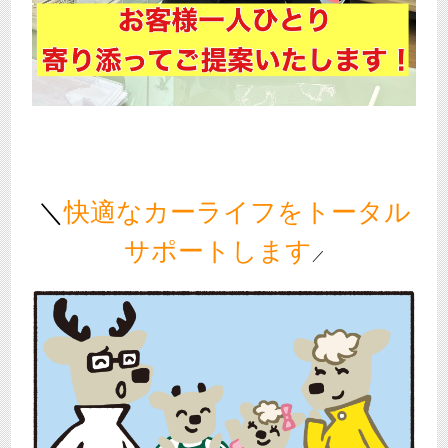
＼
快適なカーライフをトータル
サポートします
／