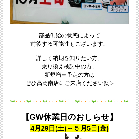
部品供給の状態によって
前後する可能性もございます。
詳しく納期を知りたい方、
乗り換え検討中の方、
新規増車予定の方は
ぜひ高岡南店にご来店ください🙋✨
【GW休業日のおしらせ】
4月29日(土)～５月5日(金)