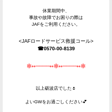
休業期間中、
事故や故障でお困りの際は
JAFをご利用ください。
<JAFロードサービス救援コール>
☎0570-00-8139
✼••┈┈┈┈••✼••┈┈┈┈••✼
以上砺波店でした🌷
よいGWをお過ごしください💕