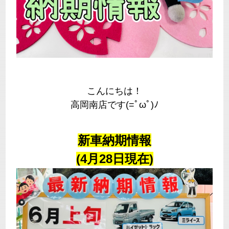
こんにちは！
高岡南店です(=ﾟωﾟ)ﾉ
新車納期情報
(4月28日現在)