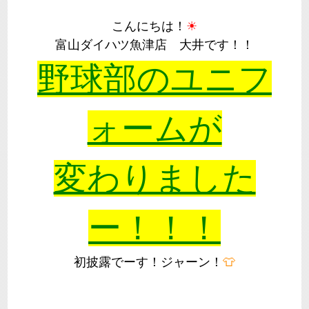
こんにちは！
☀
富山ダイハツ魚津店 大井です！！
野球部のユニフ
ォームが
変わりました
ー！！！
初披露でーす！ジャーン！
👕