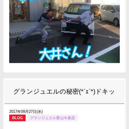
グランジュエルの秘密(*´ｪ`*)ドキッ
2017年09月27日(水)
BLOG
グランジュエル富山今泉店