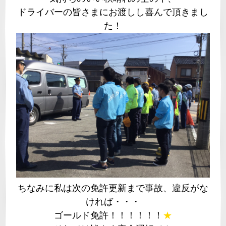
ドライバーの皆さまにお渡しし喜んで頂きまし
た！
ちなみに私は次の免許更新まで事故、違反がな
ければ・・・
ゴールド免許！！！！！！
★