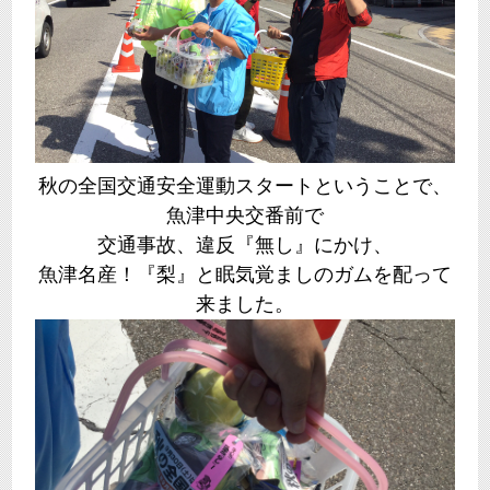
秋の全国交通安全運動スタートということで、
魚津中央交番前で
交通事故、違反『無し』にかけ、
魚津名産！『梨』と眠気覚ましのガムを配って
来ました。