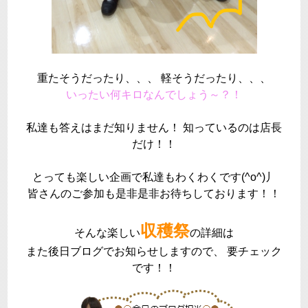
重たそうだったり、、、 軽そうだったり、、、
いったい何キロなんでしょう～？！
私達も答えはまだ知りません！ 知っているのは店長
だけ！！
とっても楽しい企画で私達もわくわくです(^o^)丿
皆さんのご参加も是非是非お待ちしております！！
収穫祭
そんな楽しい
の詳細は
また後日ブログでお知らせしますので、 要チェック
です！！