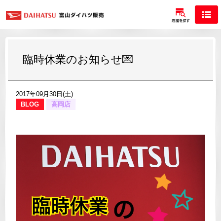
臨時休業のお知らせ💌
2017年09月30日(土)
BLOG
高岡店