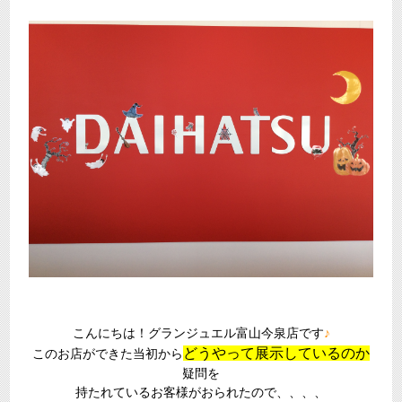
こんにちは！グランジュエル富山今泉店です
♪
どうやって展示しているのか
このお店ができた当初から
疑問を
持たれているお客様がおられたので、、、、