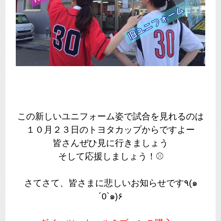
この新しいユニフォーム姿で試合を見れるのは
１０月２３日のトヨタカップからですよー
皆さんぜひ見に行きましょう
そして応援しましょう！⚾
さてさて、皆さまに悲しいお知らせです٩(๑
´0`๑)۶