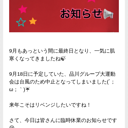
9月もあっという間に最終日となり、一気に肌
寒くなってきましたね🍃
9月18日に予定していた、品川グループ大運動
会は台風のため中止となってしまいました(´；
ω；｀)☔
来年こそはリベンジしたいですね！
さて、今日は皆さんに臨時休業のお知らせです
😢