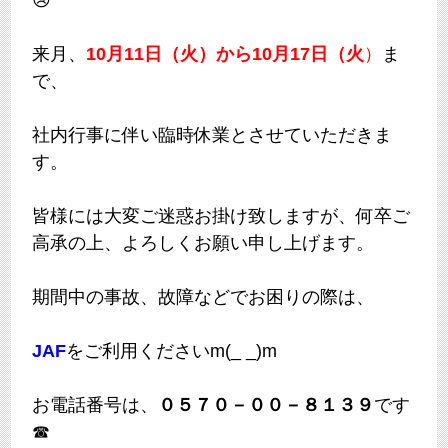
来月、
10月11日（火）から10月17日（火
）
ま
で、
社内行事に伴い臨時休業とさせていただきま
す。
皆様には大変ご迷惑お掛け致しますが、何卒ご
高承の上、よろしくお願い申し上げます。
期間中の事故、故障などでお困りの際は、
JAF
をご利用くださいm(_ _)m
お電話番号は、
０５７０－００－８１３９
です
☎