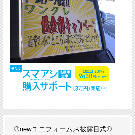
⚾newユニフォームお披露目式⚾