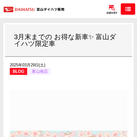
3月末までの お得な新車✨ 富山ダ
イハツ限定車
2025年03月29日(土)
BLOG
富山南店