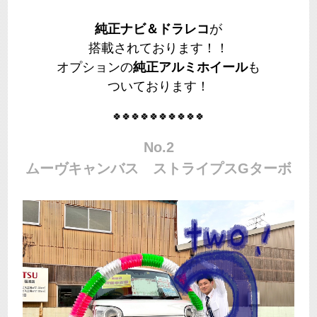
純正ナビ＆ドラレコ
が
搭載されております！！
オプションの
純正アルミホイール
も
ついております！
🍀🍀🍀🍀🍀🍀🍀🍀🍀🍀
No.2
ムーヴキャンバス ストライプスGターボ