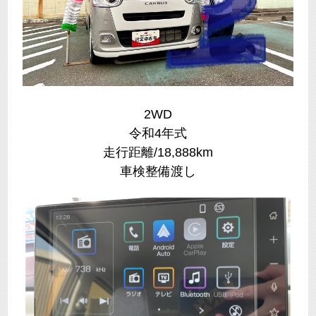
2WD
令和4年式
走行距離/18,888km
車検整備渡し