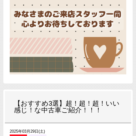
【おすすめ3選】超！超！超！いい
感じ！な中古車ご紹介！！！
2025年03月29日(土)