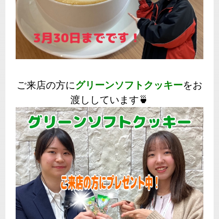
ご来店の方に
グリーンソフトクッキー
をお
渡ししています🍵