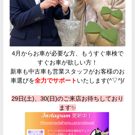
4月からお車が必要な方、もうすぐ車検で
すぐお車が欲しい方！
新車も中古車も営業スタッフがお客様のお
車選びを
全力でサポート
いたします(^▽^)/
29日(土)、30(日)のご来店お待ちしており
ます✨