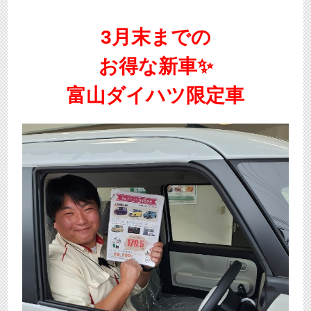
3月末までの
お得な新車✨
富山ダイハツ限定車