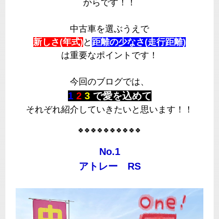
からです！！
中古車を選ぶうえで
新しさ(年式)
と
距離の少なさ(走行距離)
は重要なポイントです！
今回のブログでは、
1
2
3
で愛を込めて
それぞれ紹介していきたいと思います！！
🍀🍀🍀🍀🍀🍀🍀🍀🍀🍀
No.1
アトレー RS