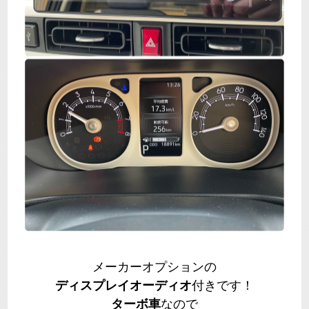
メーカーオプションの
ディスプレイオーディオ
付きです！
ターボ車
なので