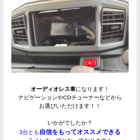
オーディオレス車
になります！
ナビゲーションやCDチューナーなどから
お選びいただけます！！
いかがでしたか？
自信をもってオススメできる
3台とも