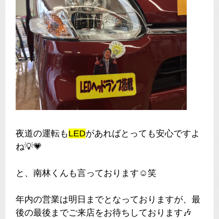
夜道の運転も
LED
があればとっても安心ですよ
ね💡💗
と、南林くんも言っております☺笑
年内の営業は明日までとなっておりますが、最
後の最後までご来店をお待ちしております🎶