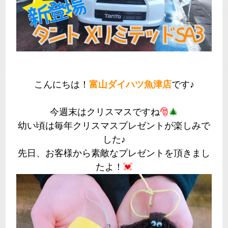
こんにちは！
富山ダイハツ魚津店
です♪
今週末はクリスマスですね
🎅
🎄
幼い頃は毎年クリスマスプレゼントが楽しみで
した♪
先日、お客様から素敵なプレゼントを頂きまし
たよ！
💓