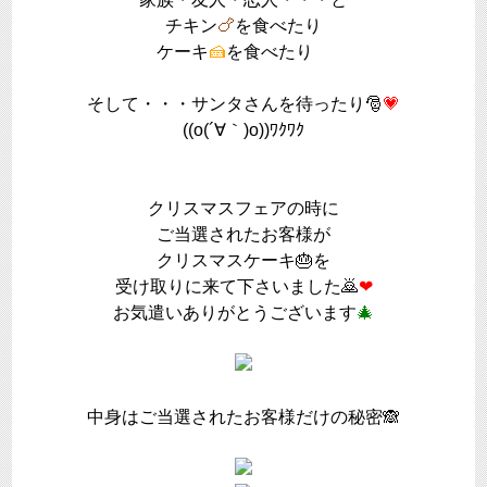
チキン
🍗
を食べたり
ケーキ
🍰
を食べたり
そして・・・サンタさんを待ったり🎅
💗
((o(´∀｀)o))ﾜｸﾜｸ
クリスマスフェアの時に
ご当選されたお客様が
クリスマスケーキ🎂を
受け取りに来て下さいました🙇
❤
お気遣いありがとうございます
🎄
中身はご当選されたお客様だけの秘密🙈