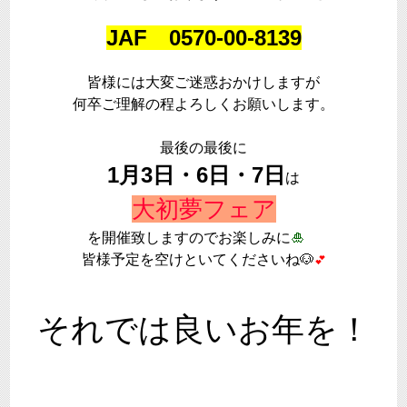
JAF 0570-00-8139
皆様には大変ご迷惑おかけしますが
何卒ご理解の程よろしくお願いします。
最後の最後に
1月3日・6日・7日
は
大初夢フェア
を開催致しますのでお楽しみに
🎍
皆様予定を空けといてくださいね🐶
💕
それでは良いお年を！