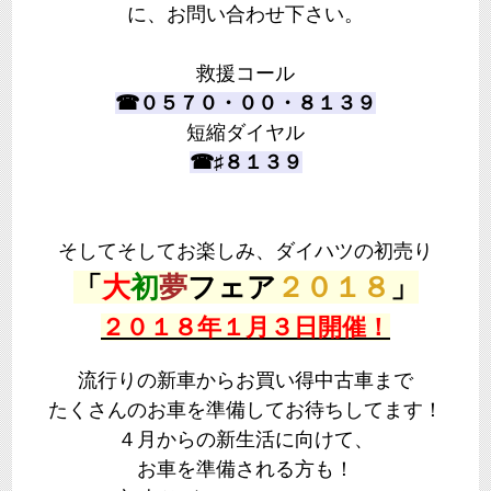
に、お問い合わせ下さい。
救援コール
☎０５７０・００・８１３９
短縮ダイヤル
☎♯８１３９
そしてそしてお楽しみ、ダイハツの初売り
「
大
初
夢
フェア
２０１８
」
２０１８年１月３日開催！
流行りの新車からお買い得中古車まで
たくさんのお車を準備してお待ちしてます！
４月からの新生活に向けて、
お車を準備される方も！