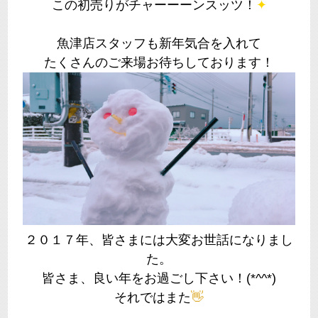
この初売りがチャーーーンスッツ！
✦
魚津店スタッフも新年気合を入れて
たくさんのご来場お待ちしております！
２０１７年、皆さまには大変お世話になりまし
た。
皆さま、良い年をお過ごし下さい！(*^^*)
それではまた
👋