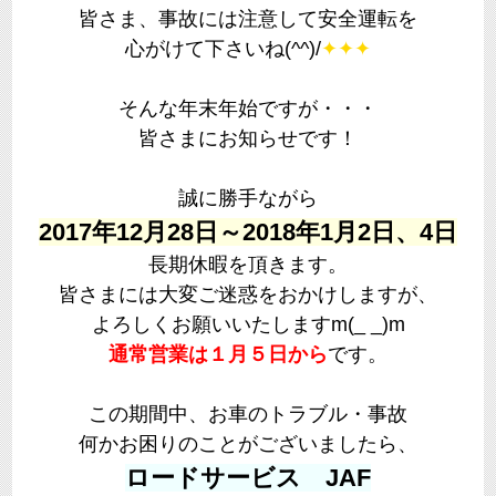
皆さま、事故には注意して安全運転を
心がけて下さいね(^^)/
✦✦✦
そんな年末年始ですが・・・
皆さまにお知らせです！
誠に勝手ながら
2017年12月28日～2018年1月2日、4日
長期休暇を頂きます。
皆さまには大変ご迷惑をおかけしますが、
よろしくお願いいたしますm(_ _)m
通常営業は１月５日から
です。
この期間中、お車のトラブル・事故
何かお困りのことがございましたら、
ロードサービス JAF