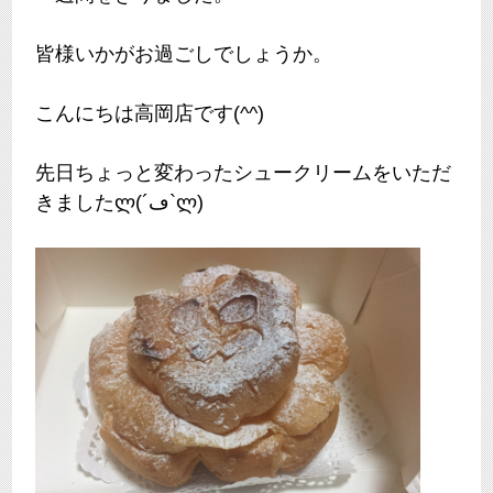
皆様いかがお過ごしでしょうか。
こんにちは高岡店です(^^)
先日ちょっと変わったシュークリームをいただ
きましたლ(´ڡ`ლ)