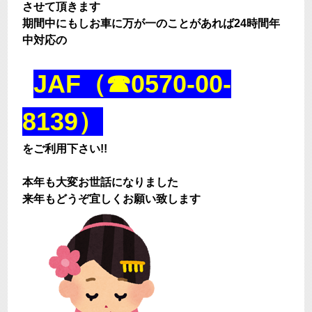
させて頂きます
期間中にもしお車に万が一のことがあれば24時間年
中対応の
JAF（☎0570-00-
8139）
をご利用下さい!!
本年も大変お世話になりました
来年もどうぞ宜しくお願い致します