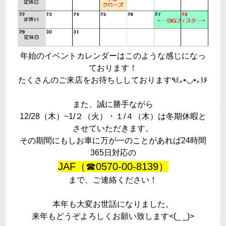
年始のイベントカレンダーはこのような感じになっ
ております！
たくさんのご来店をお待ちししております٩꒰｡•◡•｡꒱۶
また、誠に勝手ながら
12/28（木）~1/２（火）・１/４（木）は冬期休暇と
させていただきます。
その期間にもしお車に万が一のことがあれば24時間
365日対応の
JAF（☎0570-00-8139）
まで、ご連絡ください！
本年も大変お世話になりました。
来年もどうぞよろしくお願い致します<(_ _)>