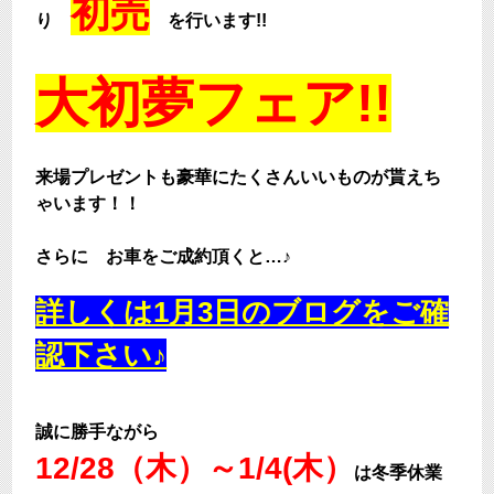
初売
り
を行います!!
大初夢フェア!!
来場プレゼントも豪華にたくさんいいものが貰えち
ゃいます！！
さらに お車をご成約頂くと…♪
詳しくは1月3日のブログをご確
認下さい♪
誠に勝手ながら
12/28（木）～1/4(木）
は冬季休業