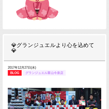
💎グランジュエルより心を込めて
💎
2017年12月27日(水)
BLOG
グランジュエル富山今泉店