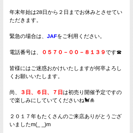
年末年始は28日から２日までお休みとさせてい
ただきます。
緊急の場合は、
JAF
をご利用ください。
電話番号は、
０５７０－００－８１３９
です☎
皆様にはご迷惑おかけいたしますが何卒よろし
くお願いいたします。
尚、
３日、６日、７日
は初売り開催予定ですの
で楽しみにしていてくださいね🐩🎍
２０１７年もたくさんのご来店ありがとうござ
いましたm(_ _)m