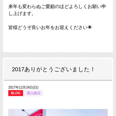
来年も変わらぬご愛顧のほどよろしくお願い申
し上げます。
皆様どうぞ良いお年をお迎えください🌟
2017ありがとうございました！
2017年12月24日(日)
BLOG
富山南店