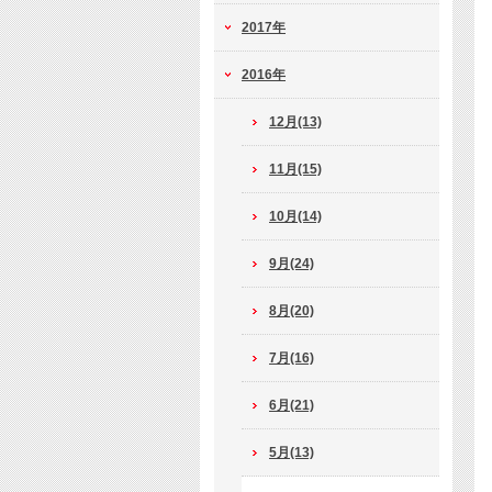
2017年
2016年
12月(13)
11月(15)
10月(14)
9月(24)
8月(20)
7月(16)
6月(21)
5月(13)