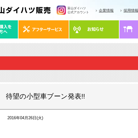
富山ダイハツ
企業情報
採用情
公式アカウント
待望の小型車ブーン発表!!
2016年04月26日(火)