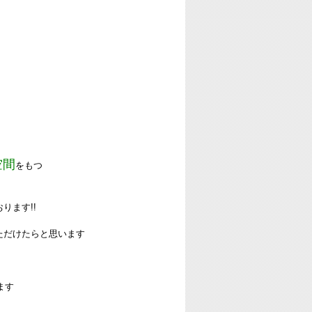
空間
をもつ
ります!!
ただけたらと思います
ます