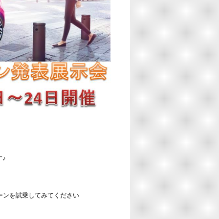
♪
ーンを試乗してみてください