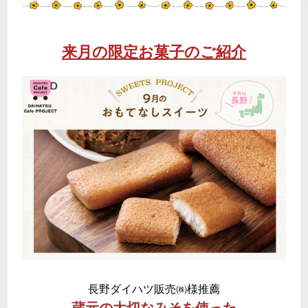
来月の限定お菓子のご紹介
長野ダイハツ販売㈱様推薦