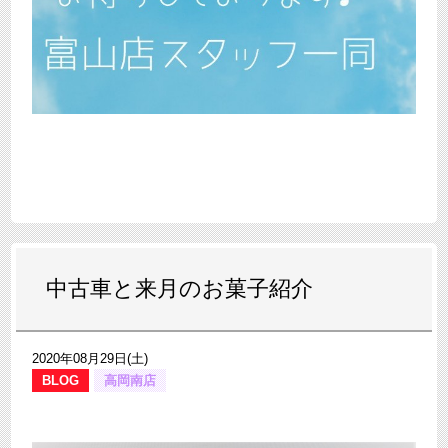
中古車と来月のお菓子紹介
2020年08月29日(土)
BLOG
高岡南店