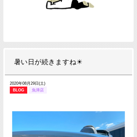
暑い日が続きますね☀
2020年08月29日(土)
BLOG
魚津店