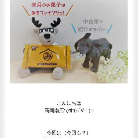
こんにちは
高岡南店です(∩´∀｀)∩
今回は（今回も？）