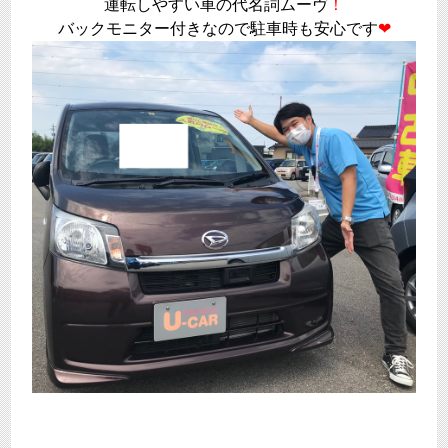
運転しやすい車の代名詞ムーヴ
！
バックモニター付きなので駐車時も安心です
❤