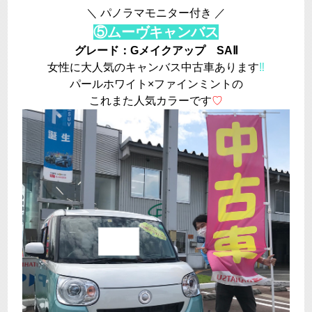
＼ パノラマモニター付き ／
⑤ムーヴキャンバス
グレード：Gメイクアップ SAⅡ
女性に大人気のキャンバス中古車あります
‼
パールホワイト×ファインミントの
これまた人気カラーです
♡