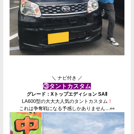
＼ ナビ付き ／
③タントカスタム
グレード：Xトップエディション SAⅡ
LA600型の大大大人気のタントカスタム
！
これは争奪戦になる予感しかありません…👀