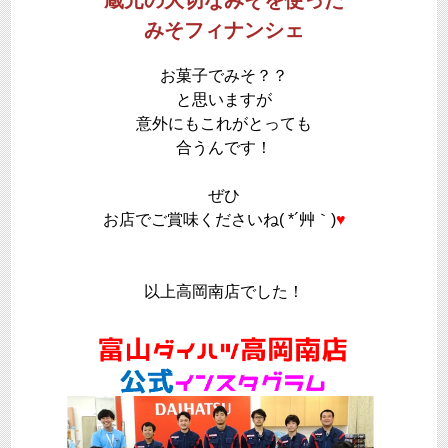
蔵元の大切なみそを使った
みそフィナンシェ
お菓子でみそ？？
と思いますが
意外にもこれがとっても
合うんです！
ぜひ
お店でご賞味くださいね( *´艸｀)
♥
以上高岡南店でした！