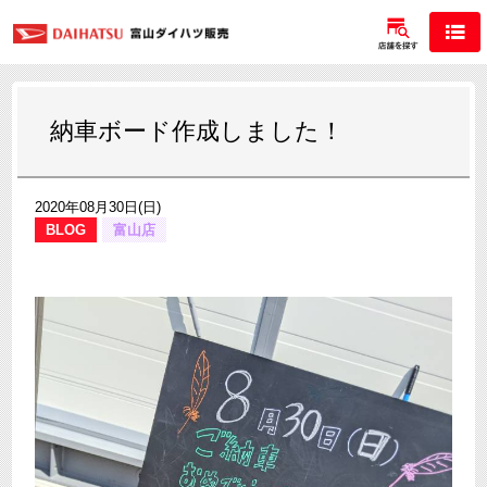
納車ボード作成しました！
2020年08月30日(日)
BLOG
富山店