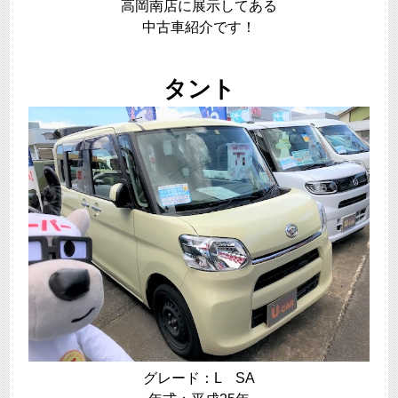
高岡南店に展示してある
中古車紹介です！
タント
グレード：L SA