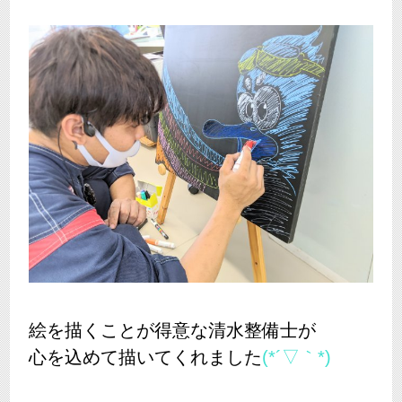
絵を描くことが得意な清水整備士が
心を込めて描いてくれました
(*´▽｀*)