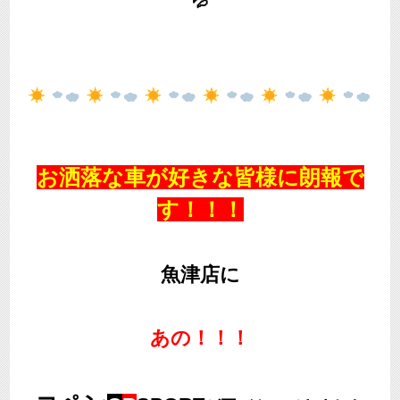
💦
お洒落な車が好きな皆様に朗報で
す！！！
魚津店に
あの！！！