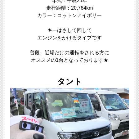
年式：平成25年
走行距離：20,764km
カラー：コットンアイボリー
キーはさして回して
エンジンをかけるタイプです
普段、近場だけの運転をされる方に
オススメの1台となっております★
タント