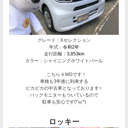
グレード：Xセレクション
年式：
令和2年
走行距離：
3,853km
カラー：シャイニングホワイトパール
こちら４WDです！
車検も3年後に到来する
ピカピカの中古車となっております✨
バックモニターもついているので
駐車も安心です(*'ω'*)
ロッキー