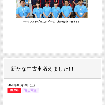
新たな中古車増えました!!!
2020年08月29日(土)
BLOG
富山南店