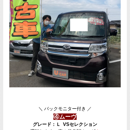
＼ バックモニター付き ／
④ムーヴ
グレード：Ｌ VSセレクション