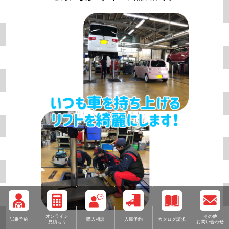
オンライン
その他
試乗予約
購入相談
入庫予約
カタログ請求
見積もり
お問い合わせ