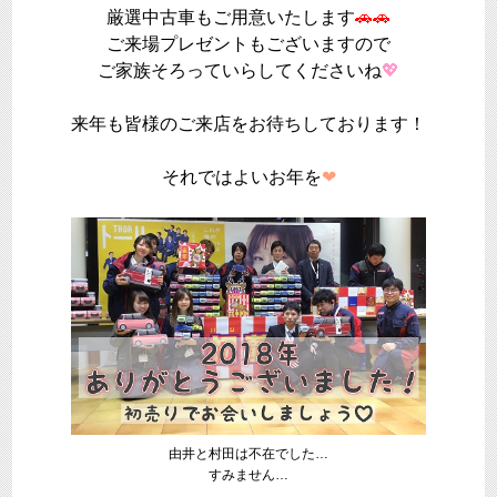
厳選中古車もご用意いたします
🚗🚗
ご来場プレゼントもございますので
ご家族そろっていらしてくださいね
💖
来年も皆様のご来店をお待ちしております！
それではよいお年を
❤
由井と村田は不在でした…
すみません…