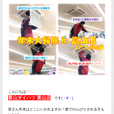
こんにちは
(^o^)
富山ダイハツ 富山店
です
(・∀・)
皆さん年末はどこにいかれますか
？
家でのんびりされる方も