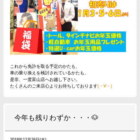
これから免許を取る予定のかたも、
車の乗り換えを検討されているかたも、
是非、一度富山店へお越し下さい。
たくさんのご来店心よりお待ちしております
(・∀・)
今年も残りわずか・・・🐶
2018年12月26日(水)