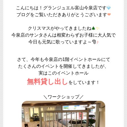
こんにちは！グランジュエル富山今泉店です
💎
ブログをご覧いただきありがとうございます
❤
クリスマスがやってきましたね
🎄
✨
今泉店のサンタさんは相変わらずお子様に大人気で
今日も元気に歌っていますよ～🎅
♪
さて、今年も今泉店の1階イベントホールにて
たくさんのイベントを開催してきましたが、
実はこのイベントホール
無料貸し出し
をしています！
＼ワークショップ／