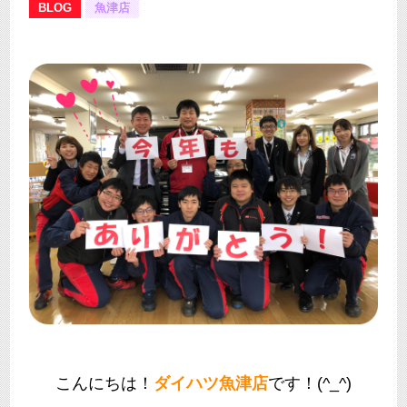
BLOG
魚津店
こんにちは！
ダイハツ魚津店
です！(^_^)