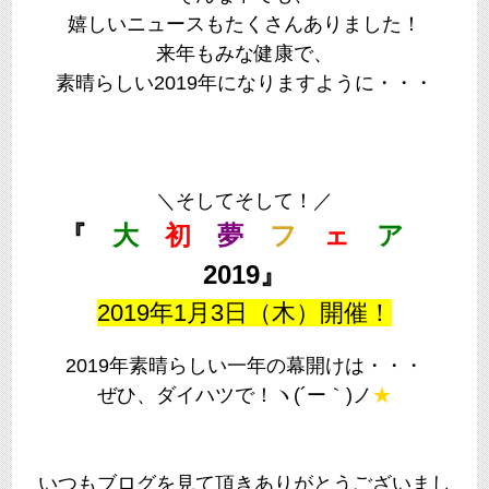
嬉しいニュースもたくさんありました！
来年もみな健康で、
素晴らしい2019年になりますように・・・
＼そしてそして！／
『
大
初
夢
フ
ェ
ア
2019』
2019年1月3日（木）開催！
2019年素晴らしい一年の幕開けは・・・
ぜひ、ダイハツで！ヽ(´ー｀)ノ
★
いつもブログを見て頂きありがとうございまし