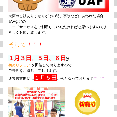
大変申し訳ありませんがその間、事故などにあわれた場合
JAFなどの
ロードサービスをご利用していただければと思いますのでよ
ろしくお願い致します。
そして
！！！
１月３日、５日、６日
は
初売りフェア
を開催しておりますので
ご来店をお待ちしております。
１月５日
通常営業開始は
からとなっております
(*^_^*)