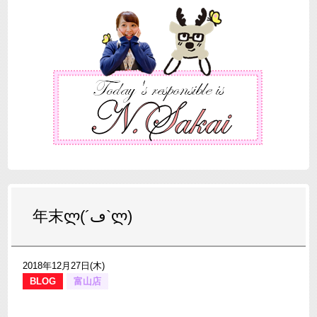
年末ლ(´ڡ`ლ)
2018年12月27日(木)
BLOG
富山店