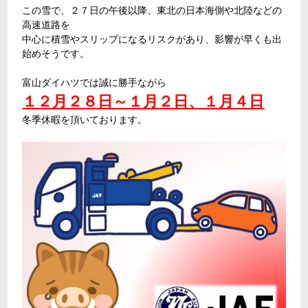
この雪で、２７日の午後以降、東北の日本海側や北陸などの
高速道路を
中心に積雪やスリップになるリスクがあり、影響が早くも出
始めそうです。
富山ダイハツでは誠に勝手ながら
１２月２８日～１月２日、１月４日
冬季休暇を頂いております。