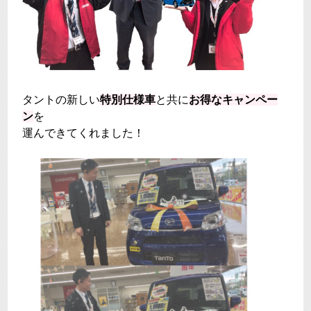
タントの新しい
特別仕様車
と共に
お得なキャンペー
ン
を
運んできてくれました！