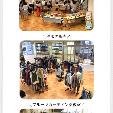
＼洋服の販売／
＼フルーツカッティング教室／