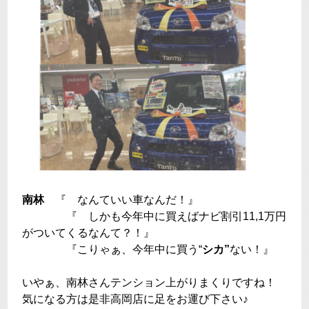
南林
『 なんていい車なんだ！』
『 しかも今年中に買えばナビ割引11,1万円
がついてくるなんて？！』
『こりゃぁ、今年中に買う“
シカ”
ない！』
いやぁ、南林さんテンション上がりまくりですね！
気になる方は是非高岡店に足をお運び下さい♪