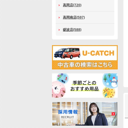
高岡店(720)
高岡南店(597)
砺波店(588)