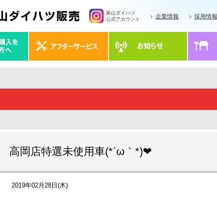
富山ダイハツ
企業情報
採用情
公式アカウント
高岡店特選未使用車(*´ω｀*)❤
2019年02月28日(木)