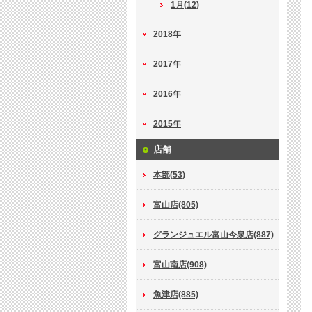
1月(12)
2018年
2017年
2016年
2015年
店舗
本部(53)
富山店(805)
グランジュエル富山今泉店(887)
富山南店(908)
魚津店(885)