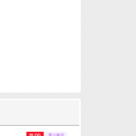
BLOG
富山南店