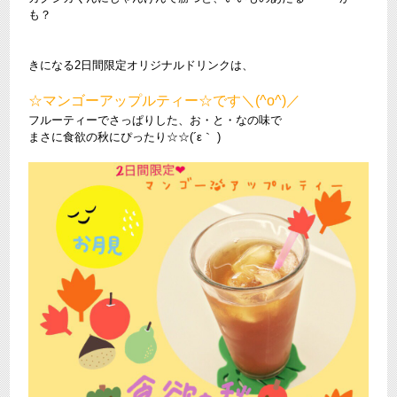
も？
きになる2日間限定オリジナルドリンクは、
☆マンゴーアップルティー☆です＼(^o^)／
フルーティーでさっぱりした、お・と・なの味で
まさに食欲の秋にぴったり☆☆(´ε｀ )