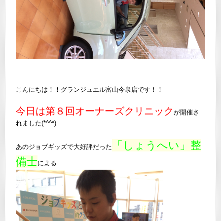
こんにちは！！グランジュエル富山今泉店です！！
今日は第８回オーナーズクリニック
が開催さ
れました(*^^*)
「しょうへい」整
あのジョブギッズで大好評だった
備士
による