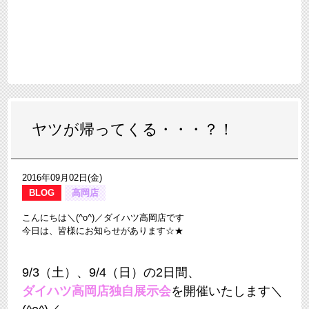
ヤツが帰ってくる・・・？！
2016年09月02日(金)
BLOG
高岡店
こんにちは＼(^o^)／ダイハツ高岡店です
今日は、皆様にお知らせがあります☆★
9/3（土）、9/4（日）の2日間、
ダイハツ高岡店独自展示会
を開催いたします＼