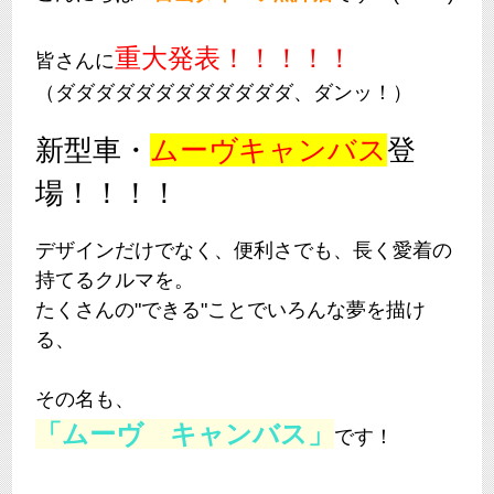
重大発表！！！！！
皆さんに
（ダダダダダダダダダダダダ、ダンッ！）
新型車・
ムーヴキャンバス
登
場！！！！
デザインだけでなく、便利さでも、長く愛着の
持てるクルマを。
たくさんの"できる"ことでいろんな夢を描け
る、
その名も、
「ムーヴ キャンバス」
です！