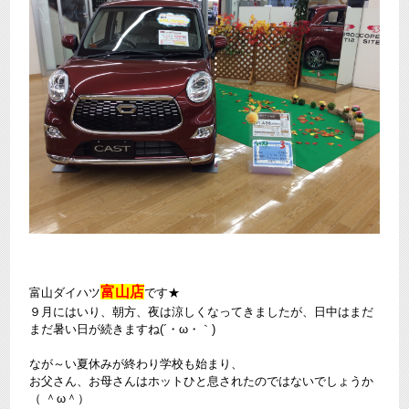
富山店
富山ダイハツ
です★
９月にはいり、朝方、夜は涼しくなってきましたが、日中はまだ
まだ暑い日が続きますね(´・ω・｀)
なが～い夏休みが終わり学校も始まり、
お父さん、お母さんはホットひと息されたのではないでしょうか
（ ＾ω＾）