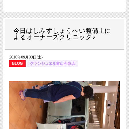
今日はしみずしょうへい整備士に
よるオーナーズクリニック♪
2016年09月03日(土)
BLOG
グランジュエル富山今泉店