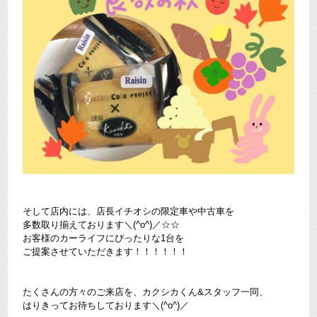
そして店内には、店長イチオシの限定車や中古車を
多数取り揃えております＼(^o^)／☆☆
お客様のカーライフにぴったりな1台を
ご提案させていただきます！！！！！！
たくさんの方々のご来店を、カクシカくん&スタッフ一同、
はりきってお待ちしております＼(^o^)／