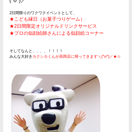
(^o^)／
2日間限りのワクワクイベントとして、
★こども縁日（お菓子つりゲーム）
★2日間限定オリジナルドリンクサービス
★プロの似顔絵師さんによる似顔絵コーナー
そしてなんと、、、、！！！！
みんな大好き
カクシカくんが高岡店に帰ってきます＼(^o^)／★☆