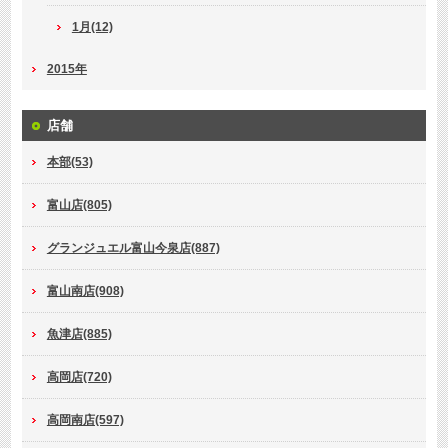
1月(12)
2015年
店舗
本部(53)
富山店(805)
グランジュエル富山今泉店(887)
富山南店(908)
魚津店(885)
高岡店(720)
高岡南店(597)