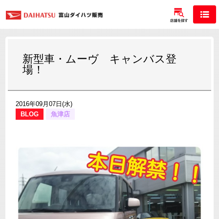
新型車・ムーヴ キャンバス登
場！
2016年09月07日(水)
BLOG
魚津店