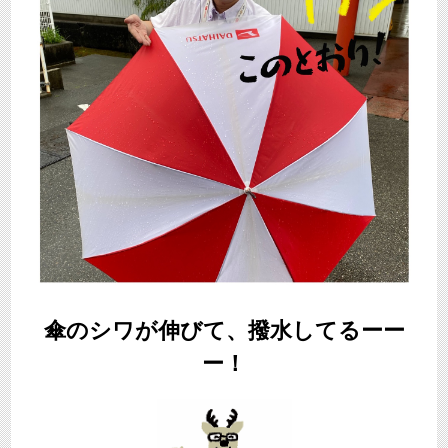
傘のシワが伸びて、撥水してるーー
ー！