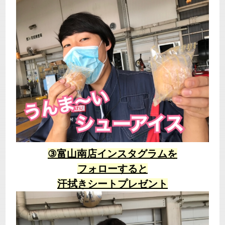
③富山南店インスタグラムを
フォローすると
汗拭きシートプレゼント