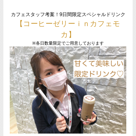
カフェスタッフ考案！9日間限定スペシャルドリンク
【コーヒーゼリーｉｎカフェモ
カ】
※各日数量限定でご用意しております