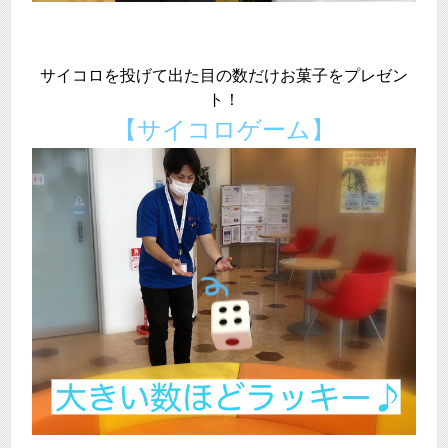
サイコロを投げて出た目の数だけお菓子をプレゼン
ト！
【サイコロゲーム】