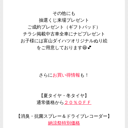
その他にも
抽選くじ来場プレゼント
ご成約プレゼント（ギフトパッド）
チラシ掲載中古車全車にナビプレゼント
お子様には富山ダイハツオリジナルぬり絵
をご用意しております😆💕
さらに
お買い得情報
も！
【夏タイヤ・冬タイヤ】
通常価格から
２０％ＯＦＦ
【消臭・抗菌スプレー＆ドライブレコーダー】
納涼祭特別価格