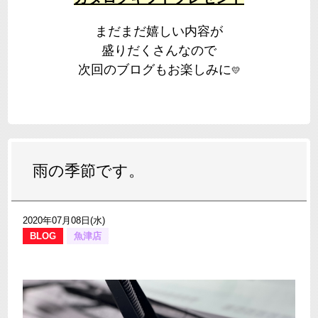
まだまだ嬉しい内容が
盛りだくさんなので
次回のブログもお楽しみに
💛
雨の季節です。
2020年07月08日(水)
BLOG
魚津店