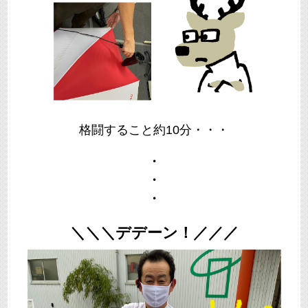
格闘すること約10分・・・
・
・
・
＼＼＼デデーン！／／／