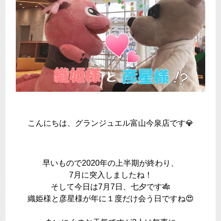
こんにちは、グランジュエル富山今泉店です💎
早いもので2020年の上半期が終わり、
7月に突入しましたね！
そして今日は7月7日、七夕です🎋
織姫様と彦星様が年に１度だけ会う日ですね😍