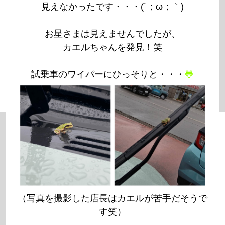
見えなかったです・・・(´；ω；｀)
お星さまは見えませんでしたが、
カエルちゃんを発見！笑
試乗車のワイパーにひっそりと・・・
🐸
（写真を撮影した店長はカエルが苦手だそうで
す笑）