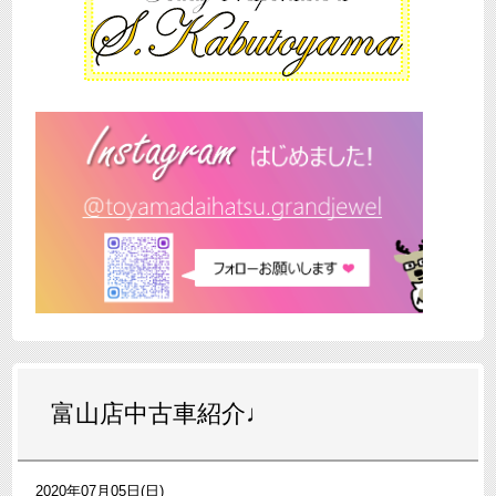
富山店中古車紹介♩
2020年07月05日(日)