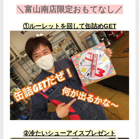
＼富山南店限定おもてなし／
①ルーレットを回して缶詰めGET
②冷たいシューアイスプレゼント