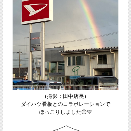
（撮影：田中店長）
ダイハツ看板とのコラボレーションで
ほっこりしました😊💛