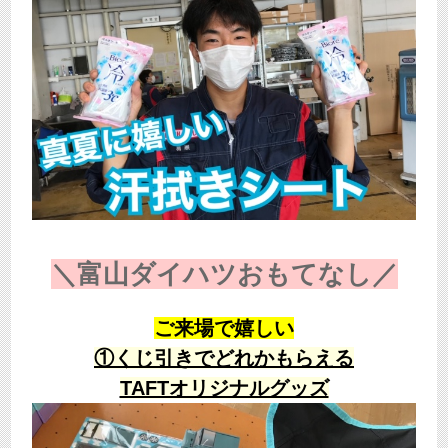
＼富山ダイハツおもてなし／
ご来場で嬉しい
①くじ引きでどれかもらえる
TAFTオリジナルグッズ