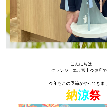
こんにちは！
グランジュエル富山今泉店で
今年もこの季節がやってきま
納
涼
祭