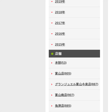
2019年
2018年
2017年
2016年
2015年
店舗
本部(53)
富山店(805)
グランジュエル富山今泉店(887)
富山南店(907)
魚津店(885)