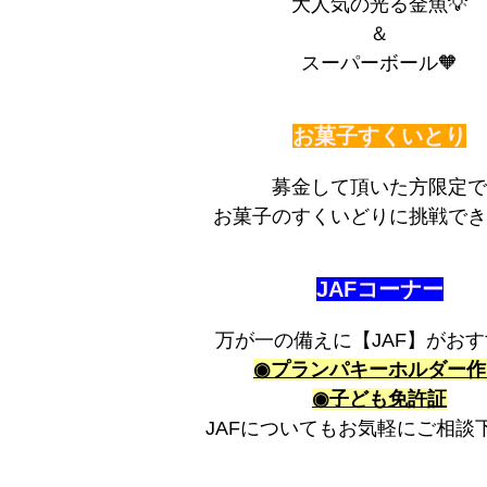
大人気の光る金魚💡
＆
スーパーボール
🧡
お菓子すくいとり
募金して頂いた方限定で
お菓子のすくいどりに挑戦でき
JAFコーナー
万が一の備えに【JAF】がおす
◉プランパキーホルダー作
◉子ども免許証
JAFについてもお気軽にご相談下