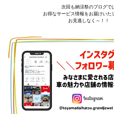
次回も納涼祭のブログで
お得なサービス情報をお届けいた
お見逃しなく～！！