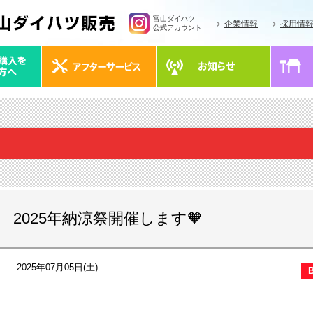
富山ダイハツ
企業情報
採用情
公式アカウント
2025年納涼祭開催します🧡
2025年07月05日(土)