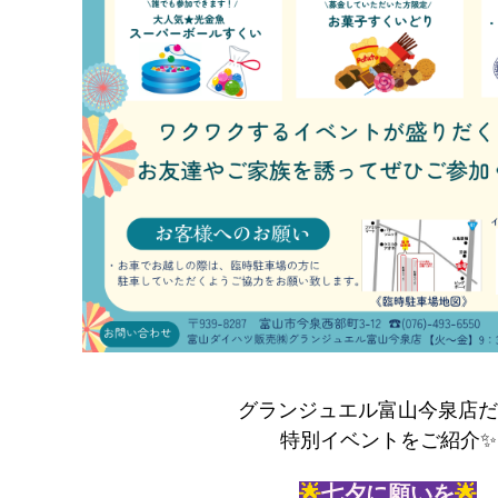
グランジュエル富山今泉店だ
特別イベントをご紹介✨
🌟
七夕に願いを
🌟