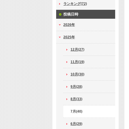
ランキング(72)
投稿日時
2026年
2025年
12月(27)
11月(19)
10月(30)
9月(28)
8月(33)
7月(40)
6月(29)