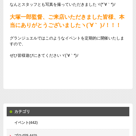
なんとスタッフとも写真を撮っていただきましたヾ(*´∀｀*)ﾉ
大塚一郎監督、ご来店いただきました皆様、本
当にありがとうございましたヽ(´∀｀ )ﾉ！！！
グランジュエルではこのようなイベントを定期的に開催いたしま
すので、
ぜひ皆様遊びにきてくださいヾ(´∀｀*)ﾉ
カテゴリ
イベント(442)
ブログ(5,442)