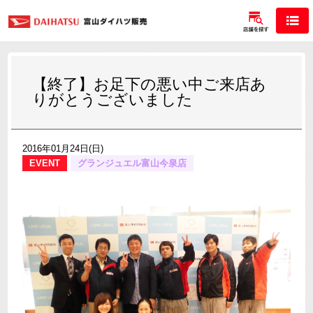
【終了】お足下の悪い中ご来店あ
りがとうございました
2016年01月24日(日)
EVENT
グランジュエル富山今泉店