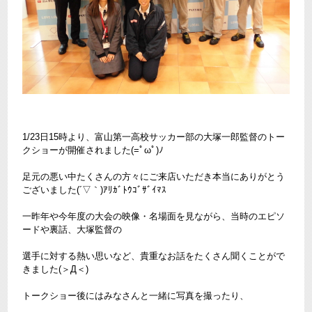
1/23日15時より、富山第一高校サッカー部の大塚一郎監督のトー
クショーが開催されました(=ﾟωﾟ)ﾉ
足元の悪い中たくさんの方々にご来店いただき本当にありがとう
ございました(´▽｀)ｱﾘｶﾞﾄｳｺﾞｻﾞｲﾏｽ
一昨年や今年度の大会の映像・名場面を見ながら、当時のエピソ
ードや裏話、大塚監督の
選手に対する熱い思いなど、貴重なお話をたくさん聞くことがで
きました(＞Д＜)
トークショー後にはみなさんと一緒に写真を撮ったり、