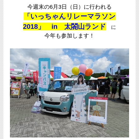
今週末の6月3日（日）に行われる
「いっちゃんリレーマラソン
2018」 in 太閤山ランド
に
今年も参加します！