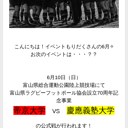
こんにちは！イベントもりだくさんの6月✧
お次のイベントは・・・？？
6月10日（日）
富山県総合運動公園陸上競技場にて
富山県ラグビーフットボール協会設立70周年記
念事業
帝京大学
慶應義塾大学
VS
の公式戦が行われます！