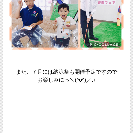
また、７月には納涼祭も開催予定ですので
お楽しみにっ＼(^o^)／♫