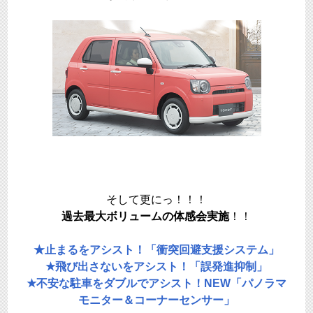
そして更にっ！！！
過去最大ボリュームの体感会実施
！！
★止まるをアシスト！「衝突回避支援システム」
★飛び出さないをアシスト！「誤発進抑制」
★不安な駐車をダブルでアシスト！NEW「パノラマ
モニター＆コーナーセンサー」