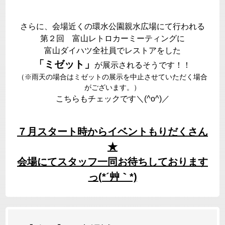
さらに、会場近くの環水公園親水広場にて行われる
第２回 富山レトロカーミーティングに
富山ダイハツ全社員でレストアをした
「ミゼット」
が展示されるそうです！！
（※雨天の場合はミゼットの展示を中止させていただく場合
がございます。）
こちらもチェックです＼(^o^)／
７月スタート時からイベントもりだくさん
★
会場にてスタッフ一同お待ちしております
っ(*´艸｀*)