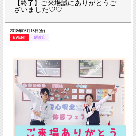
【終了】ご来場誠にありがとうご
ざいました♡♡
2018年06月15日(金)
EVENT
砺波店