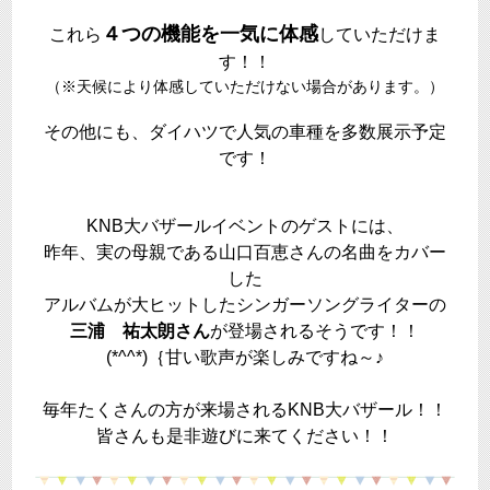
４つの機能を一気に体感
これら
していただけま
す！！
（※天候により体感していただけない場合があります。）
その他にも、ダイハツで人気の車種を多数展示予定
です！
KNB大バザールイベントのゲストには、
昨年、実の母親である山口百恵さんの名曲をカバー
した
アルバムが大ヒットしたシンガーソングライターの
三浦 祐太朗さん
が登場されるそうです！！
(*^^*)｛甘い歌声が楽しみですね～♪
毎年たくさんの方が来場されるKNB大バザール！！
皆さんも是非遊びに来てください！！