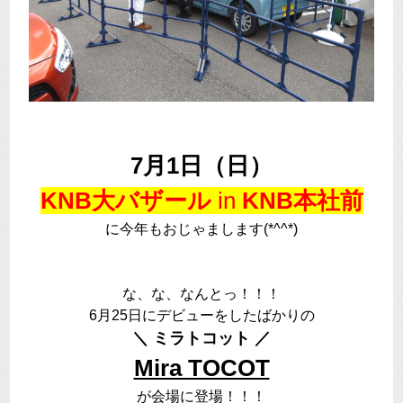
7月1日（日）
KNB大バザール
in
KNB本社前
に今年もおじゃまします(*^^*)
な、な、なんとっ！！！
6月25日にデビューをしたばかりの
＼ ミラトコット ／
Mira TOCOT
が会場に登場！！！