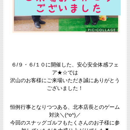
６/９・６/１０に開催した、安心安全体感フェ
ア★☆では
沢山のお客様にご来場いただき誠にありがとう
ございました！
恒例行事となりつつある、北本店長とのゲーム
対決＼(^o^)／
今回のスナッグゴルフもたくさんのお子様に参