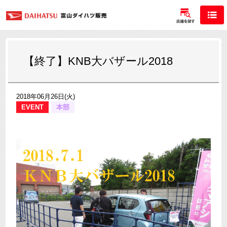
【終了】KNB大バザール2018
2018年06月26日(火)
EVENT
本部