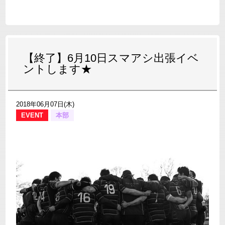
【終了】6月10日スマアシ出張イベ
ントします★
2018年06月07日(木)
EVENT
本部