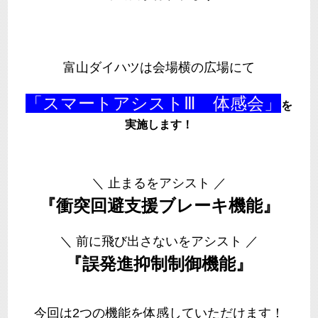
富山ダイハツは会場横の広場にて
「スマートアシストⅢ 体感会」
を
実施します！
＼ 止まるをアシスト ／
『衝突回避支援ブレーキ機能』
＼ 前に飛び出さないをアシスト ／
『誤発進抑制制御機能』
今回は2つの機能を体感していただけます！