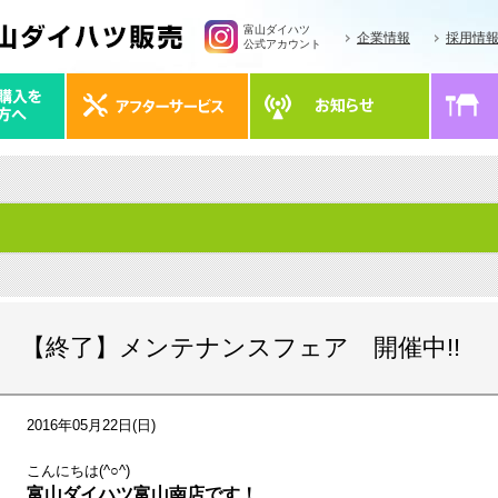
富山ダイハツ
企業情報
採用情
公式アカウント
【終了】メンテナンスフェア 開催中!!
2016年05月22日(日)
こんにちは(^○^)
富山ダイハツ富山南店です！