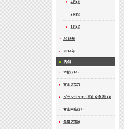
4月(3)
2月(5)
1月(1)
2015年
2014年
店舗
本部(214)
富山店(27)
グランジュエル富山今泉店(33)
富山南店(27)
魚津店(50)