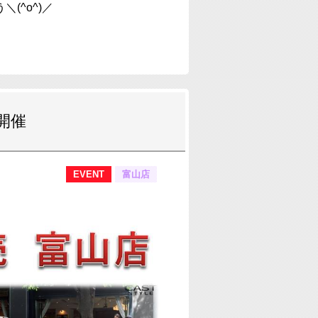
(^o^)／
開催
EVENT
富山店