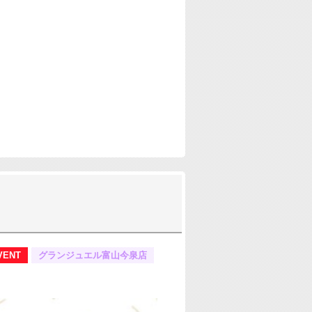
VENT
グランジュエル富山今泉店