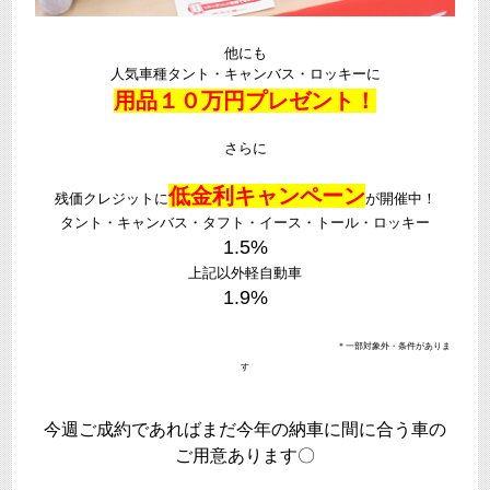
他にも
人気車種タント・キャンバス・ロッキーに
用品１０万円プレゼント！
さらに
低
金利キャンペーン
残価クレジットに
が開催中！
タント・キャンバス・タフト・イース・トール・ロッキー
1.5%
上記以外軽自動車
1.9%
＊一部対象外・条件がありま
す
今週ご成約であればまだ今年の納車に間に合う車の
ご用意あります〇