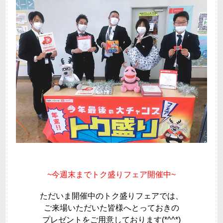
~今週末までトク盛りフェア開催中~
ただいま開催中のトク盛りフェアでは、
ご来場いただいた皆様へとっておきの
プレゼントをご用意しております(*^^*)