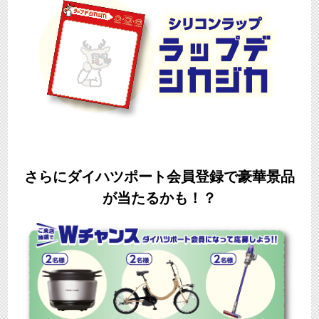
さらにダイハツポート会員登録で豪華景品
が当たるかも！？