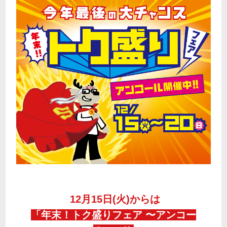
12月15日(火)からは
「年末！トク盛りフェア 〜アンコー