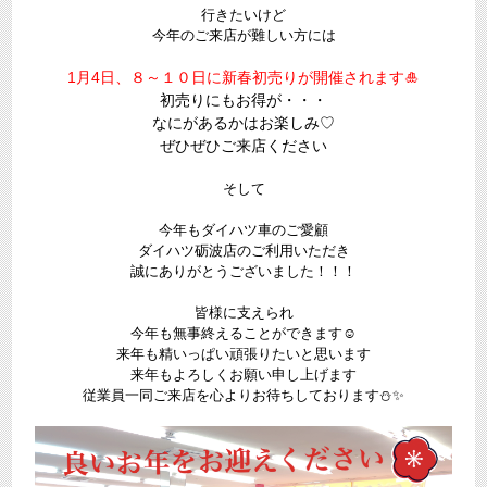
行きたいけど
今年のご来店が難しい方には
1月4日、８～１０日に新春初売りが開催されます🎍
初売りにもお得が・・・
なにがあるかはお楽しみ♡
ぜひぜひご来店ください
そして
今年もダイハツ車のご愛顧
ダイハツ砺波店のご利用いただき
誠にありがとうございました！！！
皆様に支えられ
今年も無事終えることができます☺
来年も精いっぱい頑張りたいと思います
来年もよろしくお願い申し上げます
従業員一同ご来店を心よりお待ちしております⛄✨