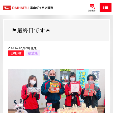
🏴最終日です☀
2020年12月28日(月)
EVENT
砺波店