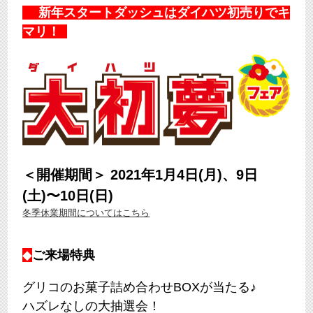
新年スタートダッシュはダイハツ初売りでキ
マリ！
＜開催期間＞ 2021年1月4日(月)、9日
(土)〜10日(日)
冬季休業期間についてはこちら
◆
ご来場特典
グリコのお菓子詰め合わせBOXが当たる♪
ハズレなしの大抽選会！