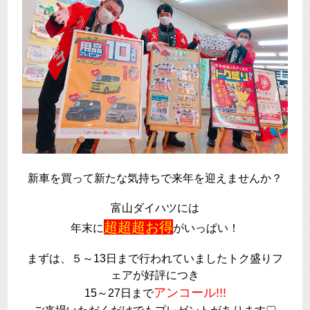
新車を買って新たな気持ちで来年を迎えませんか？
富山ダイハツには
超超超お得
年末に
がいっぱい！
まずは、５～13日まで行われていましたトク盛りフ
ェアが好評につき
アンコール!!!
15～27日まで