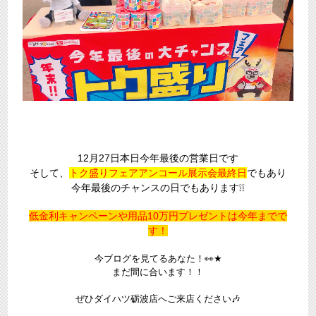
12月27日本日今年最後の営業日です
そして、
トク盛りフェアアンコール展示会最終日
でもあり
今年最後のチャンスの日でもあります❕❕
低金利キャンペーンや用品10万円プレゼントは今年までで
す！
今ブログを見てるあなた！👀★
まだ間に合います！！
ぜひダイハツ砺波店へご来店ください🎶