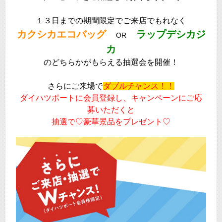
１３日までの期間限定でご来店でもれなく
カクシカエコバッグ
ラップデシカジ
OR
カ
のどちらかがもらえる抽選会を開催！
さらにご来場で
ダブルチャンス！！
ダイハツポートに会員登録し、キャンペーンにご応
募いただくと
抽選で♡豪華景品をプレゼント♡