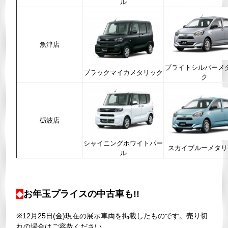
ル
魚津店
ブライトシルバーメ
ブラックマイカメタリック
ク
砺波店
​シャイニングホワイトパー
スカイブルーメタリ
ル
◆
お年玉プライスの
中古車も!!
※12月25日(金)現在の展示車両を掲載したものです。売り切
れの場合はご容赦ください。