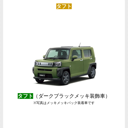
タフト
タフト
（ダークブラックメッキ装飾車）
※写真はメッキメッキパック装着車です