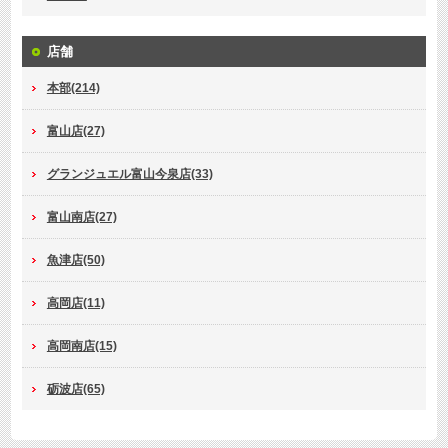
店舗
本部(214)
富山店(27)
グランジュエル富山今泉店(33)
富山南店(27)
魚津店(50)
高岡店(11)
高岡南店(15)
砺波店(65)