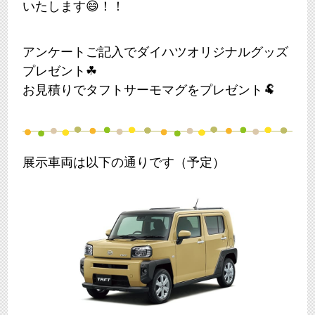
いたします😄！！
アンケートご記入でダイハツオリジナルグッズ
プレゼント
☘
お見積りでタフトサーモマグをプレゼント
🐏
展示車両は以下の通りです（予定）