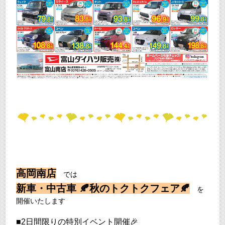
高岡南店
では
新車・中古車 🍂秋のトクトクフェア🍂
を
開催いたします
■2日間限りの特別イベント開催🎉