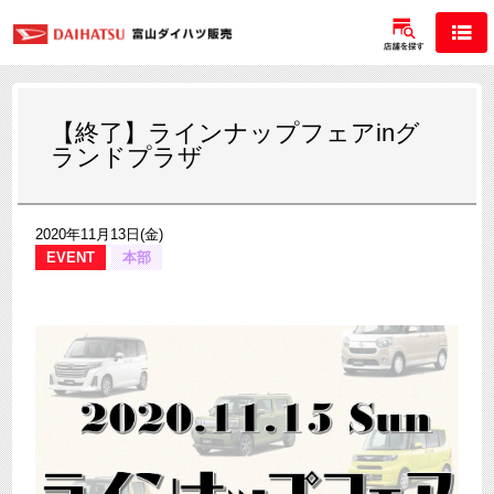
【終了】ラインナップフェアinグ
ランドプラザ
2020年11月13日(金)
EVENT
本部