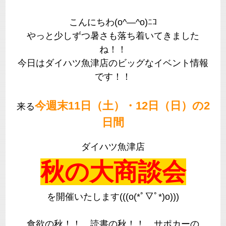
こんにちわ(o^―^o)ﾆｺ
やっと少しずつ暑さも落ち着いてきました
ね！！
今日はダイハツ魚津店のビッグなイベント情報
です！！
今週末11日（土）・12日（日）の2
来る
日間
ダイハツ魚津店
秋の大商談会
を開催いたします(((o(*ﾟ▽ﾟ*)o)))
食欲の秋！！ 読書の秋！！ サポカーの