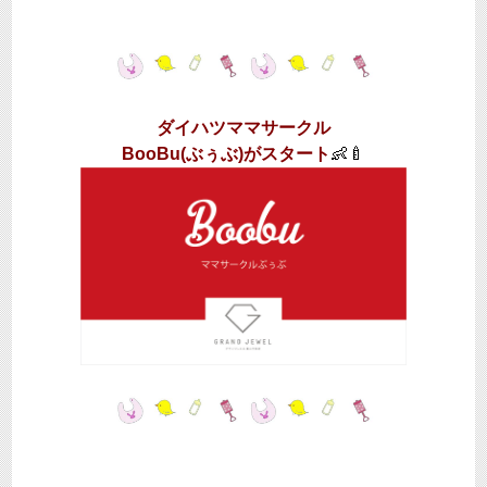
ダイハツママサークル
BooBu(ぶぅぶ)がスタート
👶🍼