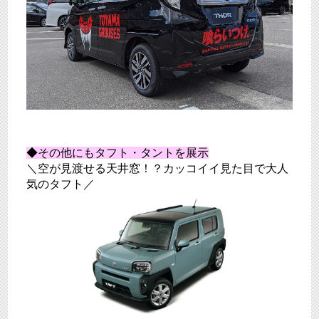
◆その他にもタフト・タントを展示
＼空が見渡せる天井窓！？
カッコイイ見た目で大人
気のタフト／