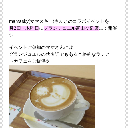
mamasky(ママスキー)さんとのコラボイベントを
月2回・木曜日
に
グランジュエル富山今泉店
にて開催
✨
イベントご参加のママさんには
グランジュエルの代名詞でもある本格的なラテアー
トカフェをご提供☕