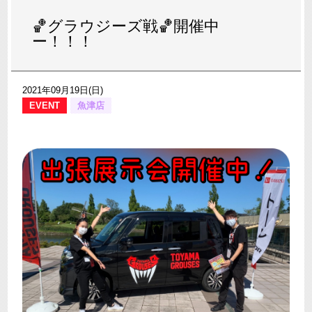
🏀グラウジーズ戦🏀開催中
ー！！！
2021年09月19日(日)
EVENT
魚津店