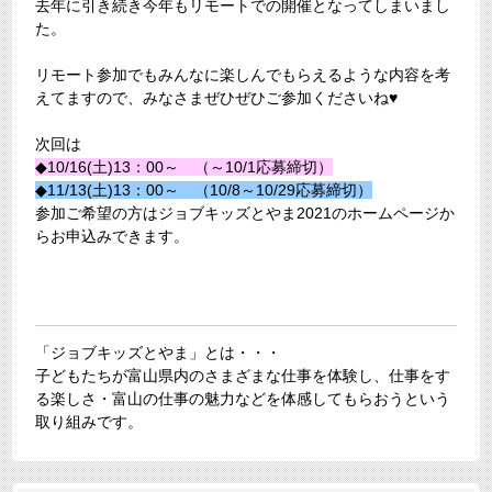
去年に引き続き今年もリモートでの開催となってしまいまし
た。
リモート参加でもみんなに楽しんでもらえるような内容を考
えてますので、みなさまぜひぜひご参加くださいね♥
次回は
◆10/16(土)13：00～ （～10/1応募締切）
◆11/13(土)13：00～ （10/8～10/29応募締切）
参加ご希望の方はジョブキッズとやま2021のホームページか
らお申込みできます。
「ジョブキッズとやま」とは・・・
子どもたちが富山県内のさまざまな仕事を体験し、仕事をす
る楽しさ・富山の仕事の魅力などを体感してもらおうという
取り組みです。