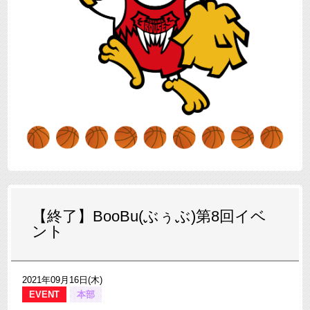
【終了】BooBu(ぶぅぶ)第8回イベ
ント
2021年09月16日(木)
EVENT
本部