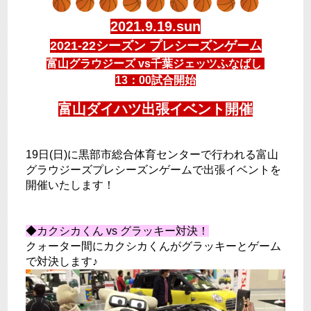
2021.9.19.sun
2021-22シーズン プレシーズンゲーム
富山グラウジーズ vs千葉ジェッツふなばし
13：00試合開始
富山ダイハツ出張イベント開催
19日(日)に黒部市総合体育センターで行われる富山
グラウジーズプレシーズンゲームで出張イベントを
開催いたします！
◆カクシカくん vs グラッキー対決！
クォーター間にカクシカくんがグラッキーとゲーム
で対決します♪