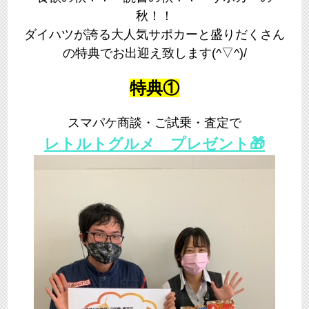
秋！！
ダイハツが誇る大人気サポカーと盛りだくさん
の特典でお出迎え致します(^▽^)/
特典①
スマパケ商談・ご試乗・査定で
レトルトグルメ プレゼント🎁