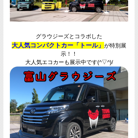
グラウジーズとコラボした
大人気コンパクトカー「トール」
が特別展
示！！
大人気エコカーも展示中です(^▽^)/