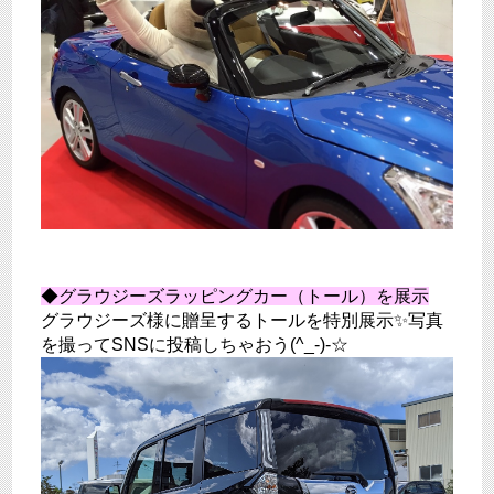
◆グラウジーズラッピングカー（トール）を展示
グラウジーズ様に贈呈するトールを特別展示✨写真
を撮ってSNSに投稿しちゃおう(^_-)-☆