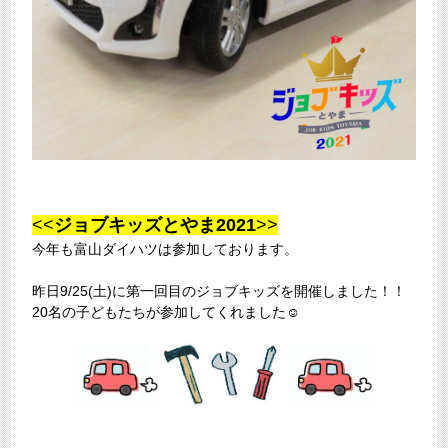
<<
ジョブキッズとやま2021
>>
今年も富山ダイハツは参加しております。
昨日9/25(土)に第一回目のジョブキッズを開催しました！！
20名の子どもたちが参加してくれました☺