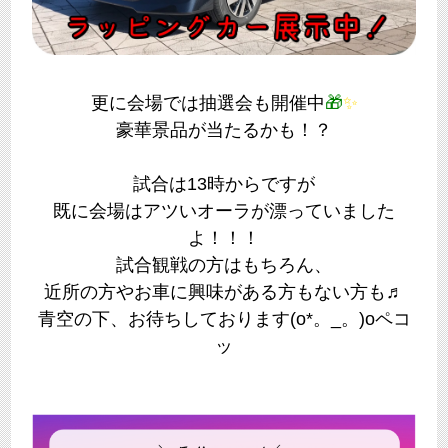
更に会場では抽選会も開催中
🎁
✨
豪華景品が当たるかも！？
試合は13時からですが
既に会場はアツいオーラが漂っていました
よ！！！
試合観戦の方はもちろん、
近所の方やお車に興味がある方もない方も♬
青空の下、お待ちしております(o*。_。)oペコ
ッ