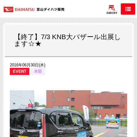
【終了】7/3 KNB大バザール出展し
ます☆★
2016年06月30日(木)
EVENT
本部