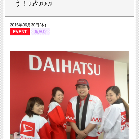
う！♪🎶♫♪♬
2016年06月30日(木)
EVENT
魚津店