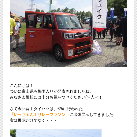
こんにちは！
ついに富山県も梅雨入りが発表されましたね。
みなさま運転には十分お気をつけください(＞人＜;)
さて今回富山ダイハツは、6/5に行われた
「いっちゃん！リレーマラソン」
に出張展示してきました。
実は展示だけでなく・・・