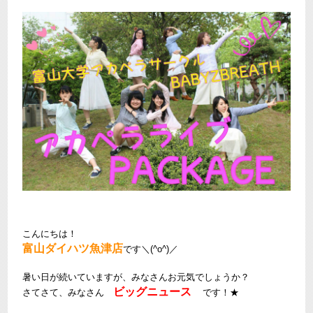
こんにちは！
富山ダイハツ魚津店
です＼(^o^)／
暑い日が続いていますが、みなさんお元気でしょうか？
ビッグニュース
さてさて、みなさん
です！★