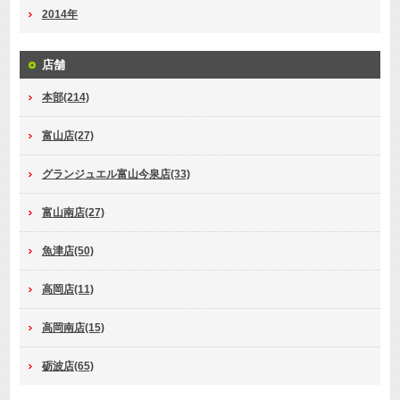
2014年
店舗
本部(214)
富山店(27)
グランジュエル富山今泉店(33)
富山南店(27)
魚津店(50)
高岡店(11)
高岡南店(15)
砺波店(65)