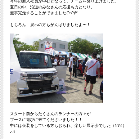
今年の新入社員が中心となって、チームを盛り上げました。
夏日の中、沿道のみなさんの応援も力となり、
無事完走することができました(^o^)/*
もちろん、展示の方もがんばりましたよ〜！
スタート前からたくさんのランナーの方々が
ブースに遊びに来てくださいました！！
中には仮装をしている方もおられ、楽しい展示会でした（≧∇≦）
♪♫