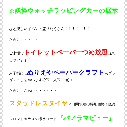
☆妖怪ウォッチラッピングカーの展示
など楽しいイベント盛りだくさん！！！！！！！
さらに・・・・・
トイレットペーパーつめ放題
ご来場で
出来
ちゃいます！
ぬりえやペーパークラフト
お子様
もプレ
には
ゼントしちゃいます((*´∇｀人´∇｀*))) ♪
さらに、さらに・・・・・・
スタッドレスタイヤ
２日間限定の特別価格で販売
『パノラマビュー』
フロントガラスの撥水コート