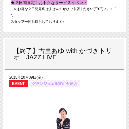
★２日間限定！おトクなサービスイベント
このお得な２日間見逃せません！ぜひご来店ください(*´∀`*)ノ。+゜
*。
スタッフ一同お待ちしております♪
【終了】古里あゆ with かづきトリ
オ JAZZ LIVE
2015年10月09日(金)
EVENT
グランジュエル富山今泉店