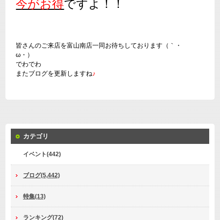
今がお得
ですよ！！
皆さんのご来店を富山南店一同お待ちしております（｀・
ω・）ゞ
でわでわ
またブログを更新しますね
♪
カテゴリ
イベント(442)
ブログ(5,442)
特集(13)
ランキング(72)