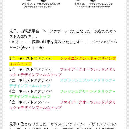
先日、出張展示会 in ファボーレでおこなった「あなたのキャ
スト人気投票」。
ついに・・・投票の結果を発表いたします！！ ジャジャジャジ
ャーン(★σ・ｖ・★)
1位 キャストアクティバ
シャイニングレッド＋デザインフ
ィルムトップ
2位 キャストアクティバ
ファイアークオーツレッドメタリ
ック＋デザインフィルムトップ
3位 キャストアクティバ
スプラッシュブルーメタリック＋
デザインフィルムトップ
4位 キャストアクティバ
フレッシュグリーンメタリック＋
デザインフィルムトップ
5位 キャストスタイル
ファイアークオーツレッドメタリ
ック＋デザインフィルムトップ
見事１位となりました「キャストアクティバ デザインフィルム