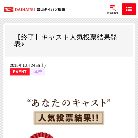
【終了】キャスト人気投票結果発
表♪
2015年10月24日(土)
EVENT
本部