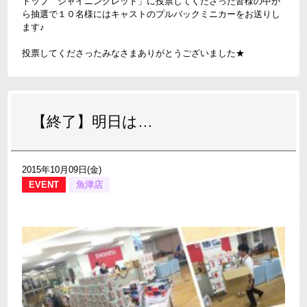
トップ シャイニングレッド」に投票してくださった皆様の中か
ら抽選で１０名様にはキャストのプルバックミニカーをお送りし
ます♪
投票してくださったみなさまありがとうございました★
【終了】明日は…
2015年10月09日(金)
EVENT
魚津店