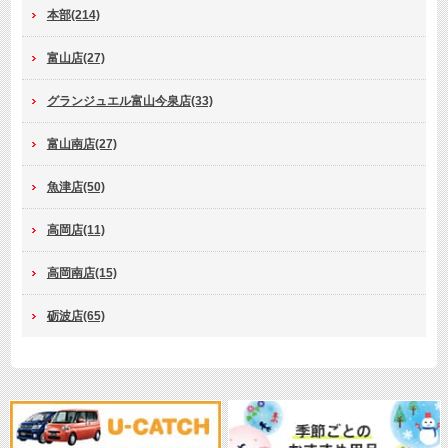
本部(214)
富山店(27)
グランジュエル富山今泉店(33)
富山南店(27)
魚津店(50)
高岡店(11)
高岡南店(15)
砺波店(65)