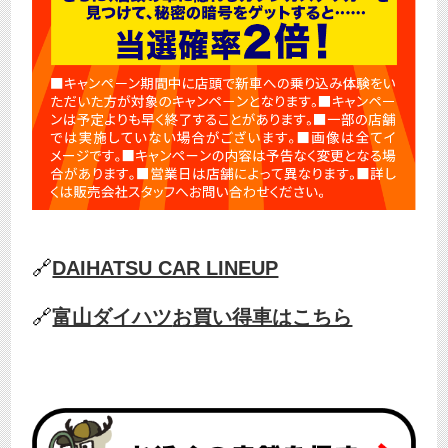
🔗
DAIHATSU CAR LINEUP
🔗
富山ダイハツ
お買い得車はこちら