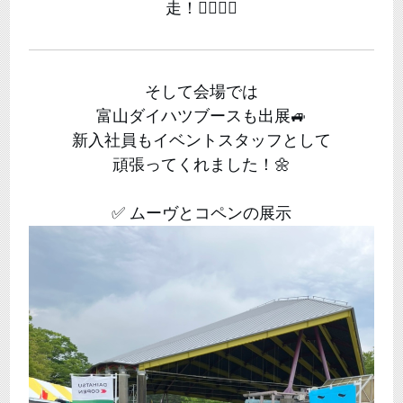
走！🏃‍♂️🏃‍♀️
そして会場では
富山ダイハツ
ブースも出展🚙
新入社員もイベントスタッフとして
頑張ってくれました！🌼
✅ ムーヴとコペンの展示