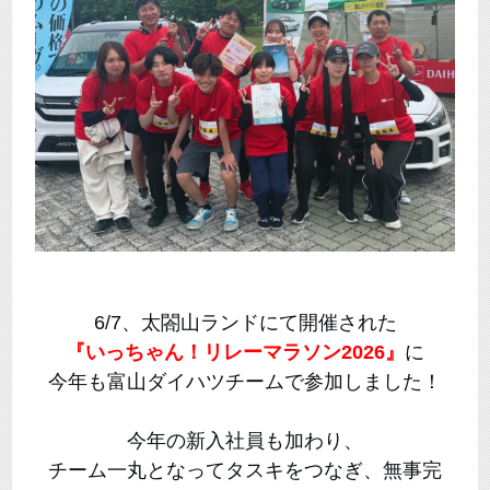
6/7、太閤山ランドにて開催された
『いっちゃん！リレーマラソン2026』
に
今年も富山ダイハツチームで参加しました！
今年の新入社員も加わり、
チーム一丸となってタスキをつなぎ、無事完