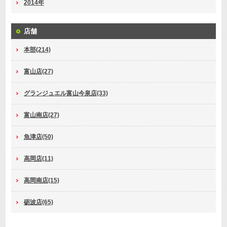
2014年
店舗
本部(214)
富山店(27)
グランジュエル富山今泉店(33)
富山南店(27)
魚津店(50)
高岡店(11)
高岡南店(15)
砺波店(65)