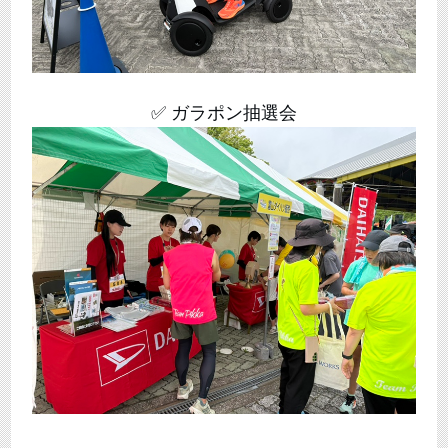
✅ ガラポン抽選会