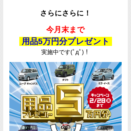
さらにさらに！
今月末まで
用品5万円分プレゼント
実施中です(ﾟдﾟ)！