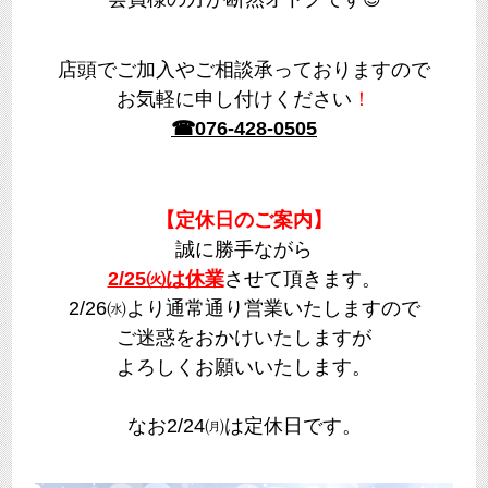
店頭でご加入やご相談承っておりますので
お気軽に申し付けください
！
☎076-428-0505
【定休日のご案内】
誠に勝手ながら
2/25㈫は休業
させて頂きます。
2/26㈬より通常通り営業いたしますので
ご迷惑をおかけいたしますが
よろしくお願いいたします。
なお2/24㈪は定休日です。