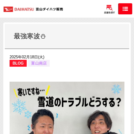
最強寒波⛄
2025年02月18日(火)
BLOG
富山南店