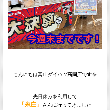
こんにちは富山ダイハツ高岡店です🌞
先日休みを利用して
「糸庄
」
さんに行ってきました