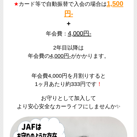
1,500
★
カード等で自動振替で入会の場合は
円-
+
4,000円-
年会費：
2年目以降は
年会費の
4,000円-
がかかります。
年会費4,000円を月割りすると
1ヶ月あたり約333円です
！
お守りとして加入して
より安心安全なカーライフにしませんか✨