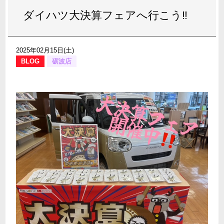
ダイハツ大決算フェアへ行こう‼
2025年02月15日(土)
BLOG
砺波店