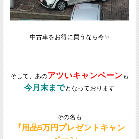
中古車をお得に買うなら今✨
アツいキャンペーン
そして、あの
も
今月末まで
となっております
その名も
『用品5万円プレゼントキャン