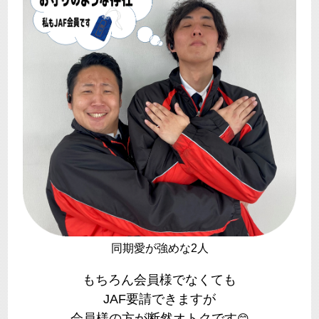
同期愛が強めな2人
もちろん会員様でなくても
JAF要請できますが
会員様の方が断然オトクです
😊