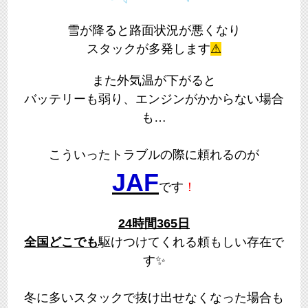
雪が降ると路面状況が悪くなり
スタックが多発します
⚠
また外気温が下がると
バッテリーも弱り、エンジンがかからない場合
も…
こういったトラブルの際に頼れるのが
JAF
です
！
24時間365日
全国どこでも
駆けつけてくれる頼もしい存在で
す✨
冬に多いスタックで抜け出せなくなった場合も