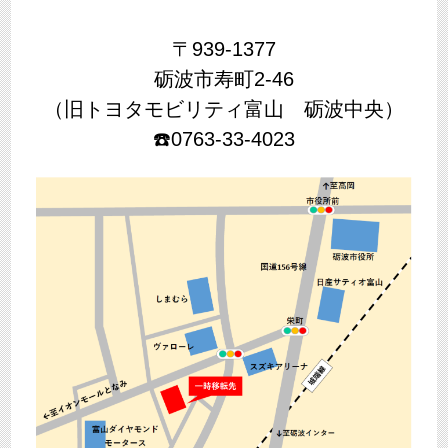
〒939-1377
砺波市寿町2-46
（旧トヨタモビリティ富山 砺波中央）
☎️0763-33-4023