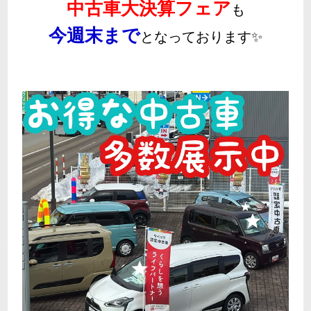
中古車大決算フェア
も
今週末まで
となっております✨