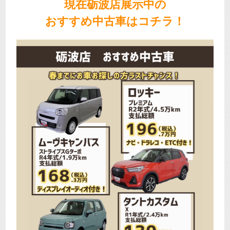
現在砺波店展示中の
おすすめ中古車はコチラ！