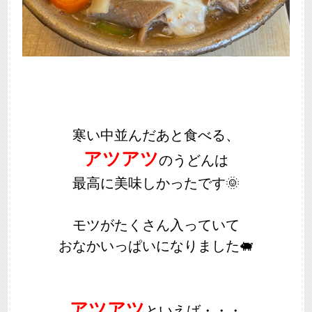
寒い中並んだあと食べる、
アツアツ
のうどんは
最高に美味しかったです🌞
モツがたくさん入っていて
おなかいっぱいになりました🐖
アツアツ
といえば・・・