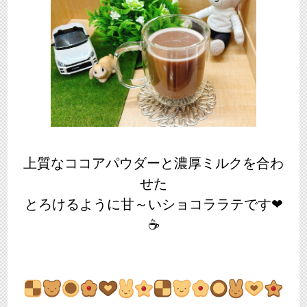
上質なココアパウダーと濃厚ミルクを合わ
せた
とろけるように甘～いショコララテです❤
☕