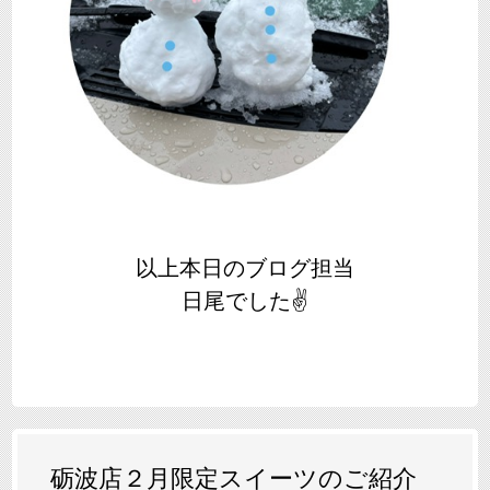
以上本日のブログ担当
日尾でした✌
砺波店２月限定スイーツのご紹介