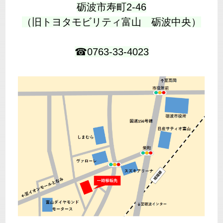
砺波市寿町2-46
（旧トヨタモビリティ富山 砺波中央）
☎0763-33-4023