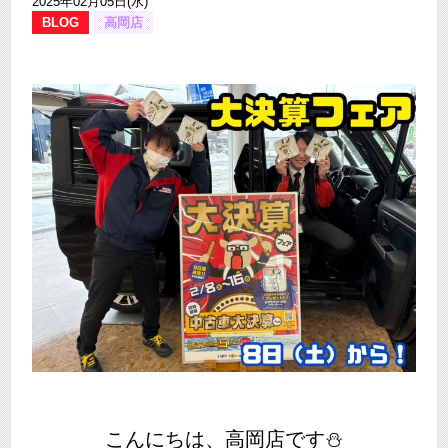
2025年02月05日(水)
BLOG
高岡店
こんにちは、高岡店です⛄