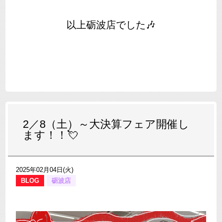
以上砺波店でした🎶
2／8（土）～大決算フェア開催し
ます！！💘
2025年02月04日(火)
BLOG
砺波店