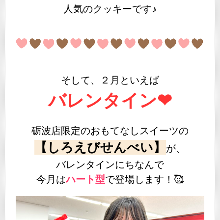
人気のクッキーです♪
そして、２月といえば
バレンタイン❤
砺波店限定のおもてなしスイーツの
【しろえびせんべい】
が、
バレンタインにちなんで
今月は
ハート型
で登場します！🥰