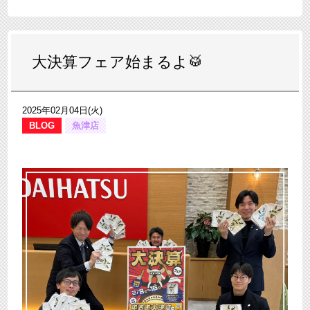
大決算フェア始まるよ🥁
2025年02月04日(火)
BLOG
魚津店