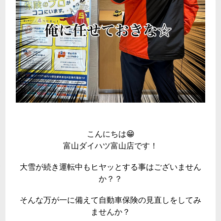
こんにちは😁
富山ダイハツ富山店です！
大雪が続き運転中もヒヤッとする事はございません
か？？
そんな万が一に備えて自動車
保険の見直し
をしてみ
ませんか？