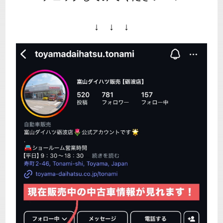
↓ ↓ ↓