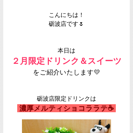
こんにちは！
砺波店です🌷
本日は
２月限定ドリンク＆
スイーツ
をご紹介いたします💛
砺波店限定ドリンクは
濃厚メルティショコララテ☕