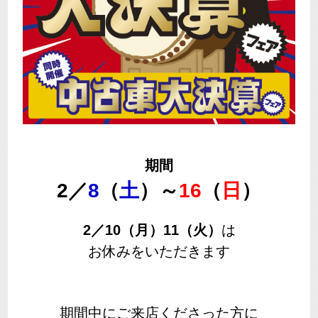
期間
2／
8
（
土
）～
16
（
日
）
2／10（月）11（火）
は
お休みをいただきます
期間中にご来店くださった方に