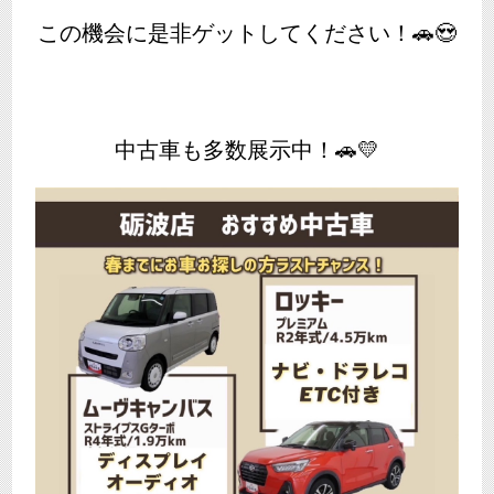
この機会に是非ゲットしてください！🚗😍
中古車も多数展示中！🚗💛