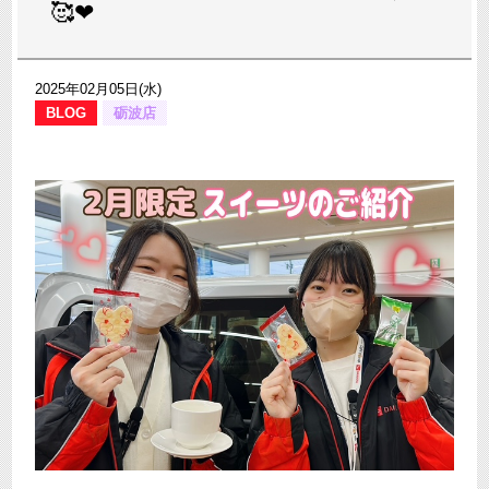
🥰❤
2025年02月05日(水)
BLOG
砺波店