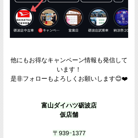
他にもお得なキャンペーン情報も発信して
います！
是非フォローもよろしくお願いします😊❤️
富山ダイハツ砺波店
仮店舗
〒939ｰ1377