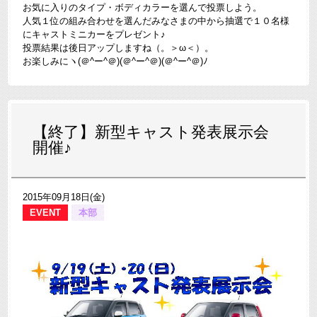
お気に入りのタイプ・ボディカラーを選んで投票しよう。
人気１位の組み合わせを選んだみなさまの中から抽選で１０名様
にキャストミニカーをプレゼント♪
投票結果は後日アップしますね（。＞ω＜）。
お楽しみにヽ(＠^ー^＠)(＠^ー^＠)(＠^ー^＠)ﾉ
【終了】新型キャスト発表展示会
開催♪
2015年09月18日(金)
EVENT
本部