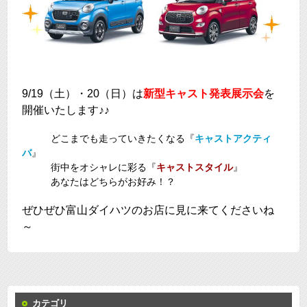
9/19（土）・20（日）は
新型キャスト発表展示会
を
開催いたします♪♪
どこまでも走っていきたくなる『
キャストアクティ
バ
』
街中をオシャレに彩る『
キャストスタイル
』
あなたはどちらがお好み！？
ぜひぜひ富山ダイハツのお店に見に来てくださいね
～
カテゴリ