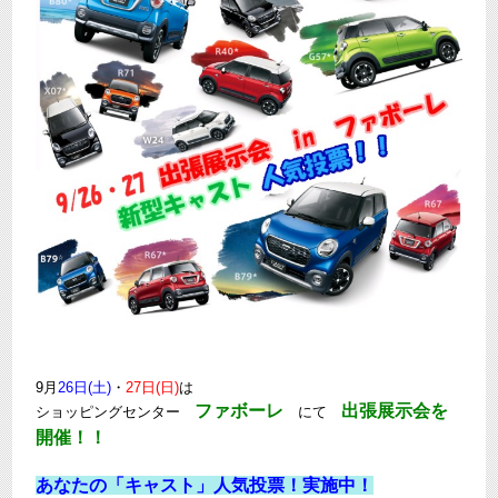
9月
26日(土)
・
27日(日)
は
ファボーレ
出張展示会を
ショッピングセンター
にて
開催！！
あなたの「キャスト」人気投票！実施中！