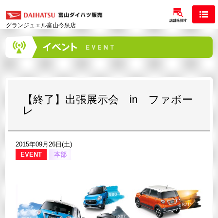
グランジュエル富山今泉店
【終了】出張展示会 in ファボー
レ
2015年09月26日(土)
EVENT
本部