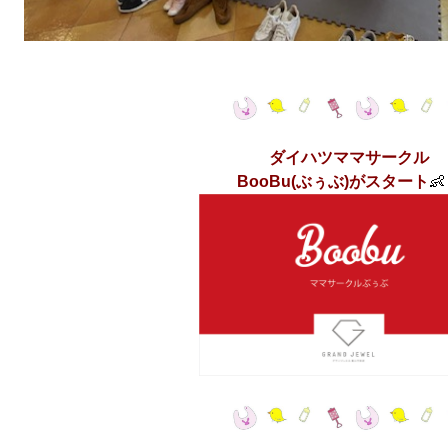
ダイハツママサークル
BooBu(ぶぅぶ)がスタート
👶