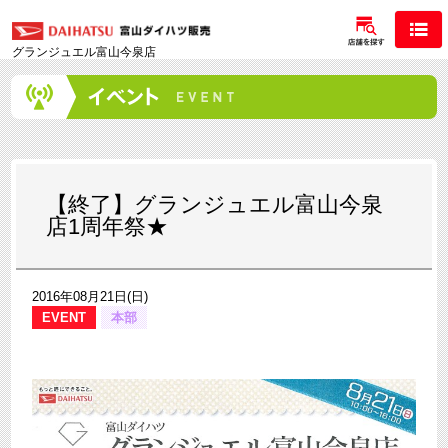
グランジュエル富山今泉店
【終了】グランジュエル富山今泉
店1周年祭★
2016年08月21日(日)
EVENT
本部