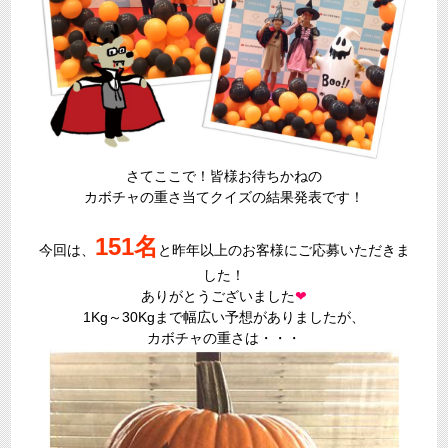
さてここで！皆様お待ちかねの
カボチャの重さ当てクイズの結果発表です！
151名
今回は、
と昨年以上のお客様にご応募いただきま
した！
ありがとうございました
❤
1Kg～30Kgまで幅広い予想がありましたが、
カボチャの重さは・・・