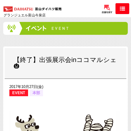
グランジュエル富山今泉店
【終了】出張展示会inココマルシェ
🎃
2017年10月27日(金)
EVENT
本部