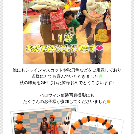
他にもシャインマスカットや秋刀魚などをご用意しており
皆様にとても喜んでいただきました
🍇
秋の味覚をGETされた皆様おめでとうございます
♪
ハロウィン仮装写真撮影にも
たくさんのお子様が参加してくださいました
🎃