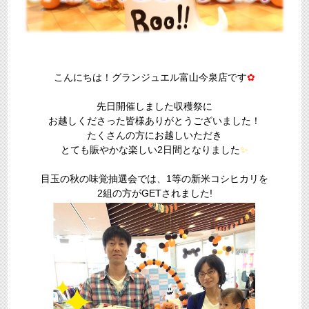
こんにちは！グランジュエル富山今泉店です
✿
先日開催しました収穫祭に
お越しくださった皆様ありがとうございました！
たくさんの方にお越しいただき
とても賑やかな楽しい2日間となりました
✨
目玉の秋の味覚抽選会では、1等の新米コシヒカリを
2組の方がGETされました!