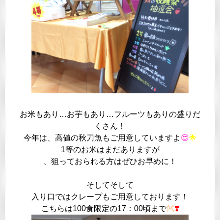
お米もあり…お芋もあり…フルーツもありの盛りだ
くさん！
今年は、高値の秋刀魚もご用意していますよ
😍
🌟
1等のお米はまだありますが
、狙っておられる方はぜひお早めに！
そしてそして
入り口ではクレープもご用意しております！
こちらは100食限定の17：00頃まで
👐
❣️