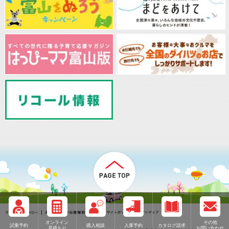
オンライン
その他
試乗予約
購入相談
入庫予約
カタログ請求
見積もり
お問い合わせ