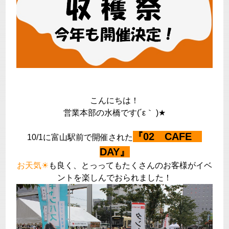
こんにちは！
営業本部の水橋です(´ε｀ )★
『02 CAFE
10/1に富山駅前で開催された
DAY』
お天気☀
も良く、とっってもたくさんのお客様がイベ
ントを楽しんでおられました！