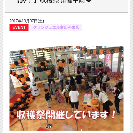
【終了】収穫祭開催中🙌🍀
2017年10月07日(土)
EVENT
グランジュエル富山今泉店