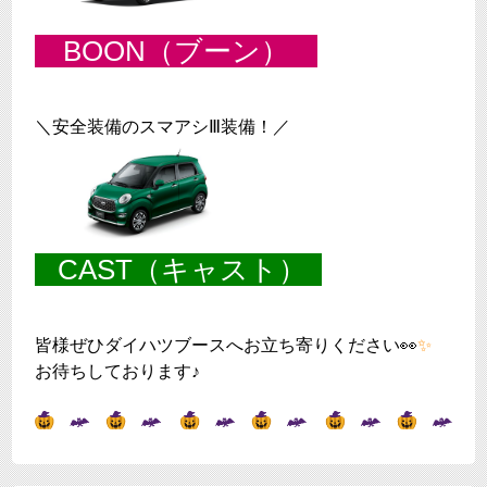
BOON（ブーン）
＼安全装備のスマアシⅢ装備！／
CAST（キャスト）
皆様ぜひダイハツブースへお立ち寄りください👀
✨
お待ちしております♪