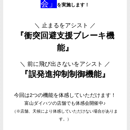
会」
を実施します！
＼ 止まるをアシスト ／
『衝突回避支援ブレーキ機
能』
＼ 前に飛び出さないをアシスト ／
『誤発進抑制制御機能』
今回は2つの機能を体感していただけます！
富山ダイハツの店舗でも体感会開催中♪
（※店舗、天候により体感していただけない場合がありま
す。）