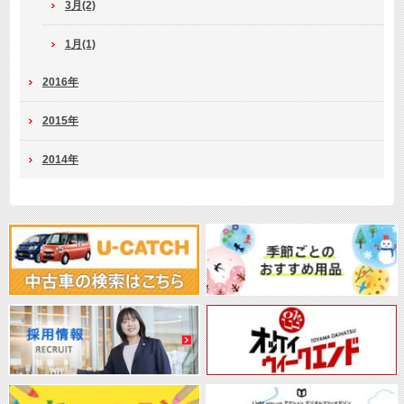
3月(2)
1月(1)
2016年
2015年
2014年