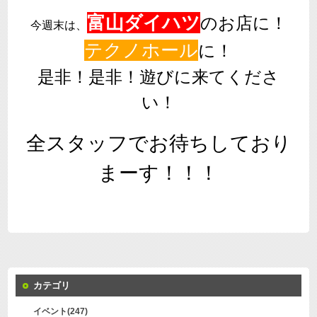
富山ダイハツ
のお店に！
今週末は、
テクノホール
に！
是非！是非！遊びに来てくださ
い！
全スタッフでお待ちしており
まーす！！！
カテゴリ
イベント(247)