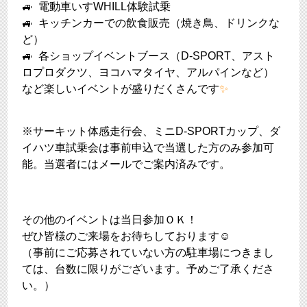
🚙 電動車いすWHILL体験試乗
🚙 キッチンカーでの飲食販売（焼き鳥、ドリンクな
ど）
🚙 各ショップイベントブース（D-SPORT、アスト
ロプロダクツ、ヨコハマタイヤ、アルパインなど）
など楽しいイベントが盛りだくさんです
✨
※サーキット体感走行会、
ミニD-SPORTカップ、
ダ
イハツ車試乗会は事前申込で当選した方のみ参加可
能。当選者にはメールでご案内済みです。
その他のイベントは当日参加ＯＫ！
ぜひ皆様のご来場をお待ちしております☺
（事前にご応募されていない方の駐車場につきまし
ては、台数に限りがございます。予めご了承くださ
い。）