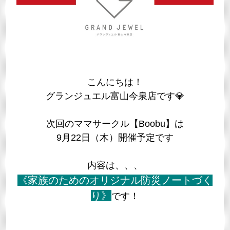
こんにちは！
グランジュエル富山今泉店です💎
次回のママサークル【Boobu】は
9月22日（木）開催予定です
内容は、、、
《家族のためのオリジナル防災ノートづく
り》
です！