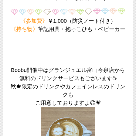
《参加費》
￥1,000（防災ノート付き）
《持ち物》
筆記用具・抱っこひも・ベビーカー
Boobu開催中はグランジュエル富山今泉店から
無料のドリンクサービスもございます☕
秋🍁限定のドリンクやカフェインレスのドリン
クも
ご用意しておりますよ😊💗