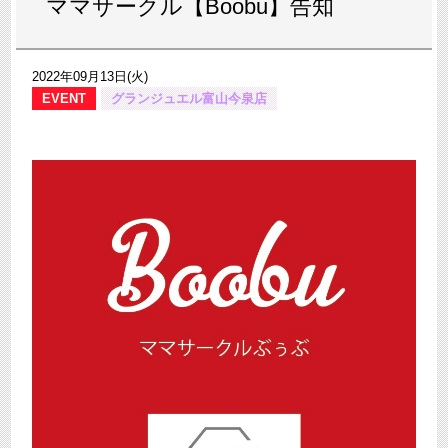
ママサークル【Boobu】告知
2022年09月13日(火)
EVENT
グランジュエル富山今泉店