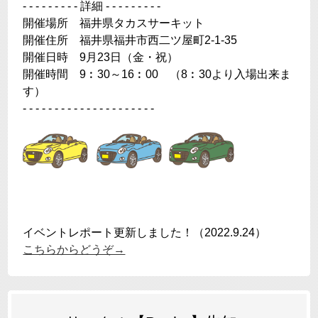
- - - - - - - - - 詳細 - - - - - - - - -
開催場所 福井県タカスサーキット
開催住所 福井県福井市西二ツ屋町2-1-35
開催日時 9月23日（金・祝）
開催時間 9︰30～16︰00 （8︰30より入場出来ま
す）
- - - - - - - - - - - - - - - - - - - - -
イベントレポート更新しました！（2022.9.24）
こちらからどうぞ→