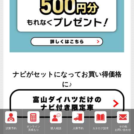
ナビがセットになってお買い得価格
に♪
オンライン
その他
試乗予約
購入相談
入庫予約
カタログ請求
見積もり
お問い合わせ