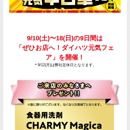
9/10(土)〜18(日)の9日間は
「ぜひお店へ！ダイハツ元気フェ
ア」を開催！
＊9/12(月)は弊社定休日となります。