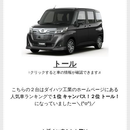
トール
↑クリックすると車の情報が確認できます♬
こちらの２台はダイハツ工業のホームページにある
人気車ランキングで
１位 キャンバス！２位 トール！
になっていましたー＼(^o^)／