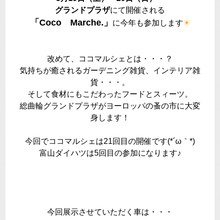
グランドプラザ
にて開催される
「Coco Marche.」
に今年も参加します
☀
改めて、ココマルシェとは・・・？
気持ちが癒されるガーデニング雑貨、インテリア雑
貨・・・。
そして食材にもこだわったフードとスィーツ。
総曲輪グランドプラザがヨーロッパの蚤の市に大変
身します！
今回でココマルシェは21回目の開催です(*´ω｀*)
富山ダイハツは5回目の参加になります♪
今回展示させていただく車は・・・