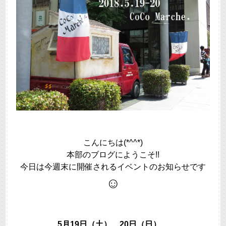
こんにちは(*^^*)
本部のブログにようこそ!!
今日は今週末に開催されるイベントのお知らせです
☺
5月19日（土） 20日（日）