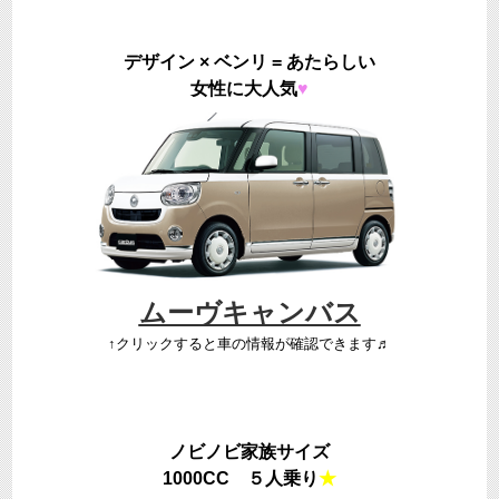
デザイン × ベンリ = あたらしい
女性に大人気
♥
ムーヴキャンバス
↑クリックすると車の情報が確認できます♬
ノビノビ家族サイズ
1000CC ５人乗り
★