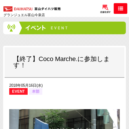
グランジュエル富山今泉店
【終了】Coco Marche.に参加しま
す！
2018年05月16日(水)
EVENT
本部