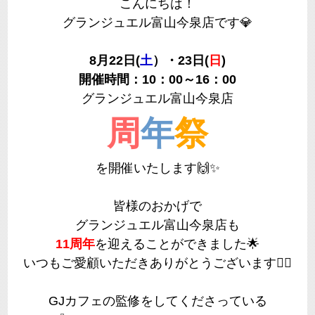
こんにちは！
グランジュエル富山今泉店です💎
8月22日(
土
）・23日(
日
)
開催時間：10：00～16：00
グランジュエル富山今泉店
周
年
祭
を開催いたします🙌✨
皆様のおかげで
グランジュエル富山今泉店も
11周年
を迎えることができました🌟
いつもご愛顧いただきありがとうございます🙇‍♀️
GJカフェの監修をしてくださっている