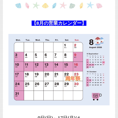
【8月の営業カレンダー】
9日(日)～17日(月)は