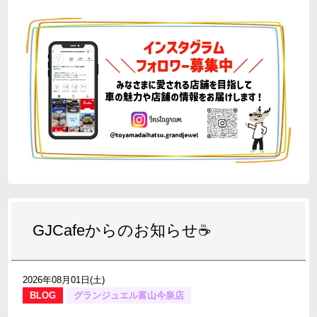
GJCafeからのお知らせ☕
2026年08月01日(土)
BLOG
グランジュエル富山今泉店