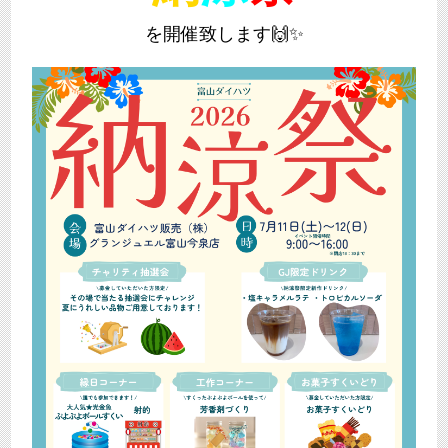
を開催致します🙌✨