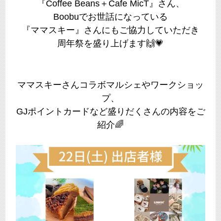
『Coffee Beans＋Cafe MicT』さん、
Boobuでお世話になっている
『ママスキー』さんにもご協力していただき
周年祭を盛り上げます🙌💗
ママスキーさんコラボマルシェやワークショッ
プ、
GJポイントカードなど盛りだくさんの内容をご
紹介🌈