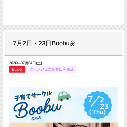
7月2日・23日Boobu🌼
2026年07月04日(土)
BLOG
グランジュエル富山今泉店