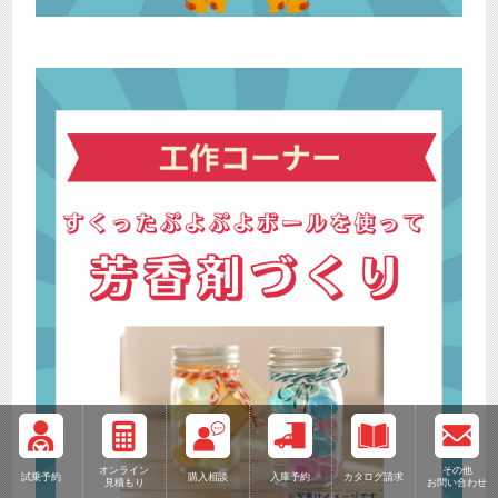
オンライン
その他
試乗予約
購入相談
入庫予約
カタログ請求
見積もり
お問い合わせ