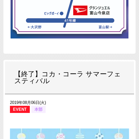
【終了】コカ・コーラ サマーフェ
スティバル
2019年08月06日(火)
EVENT
本部