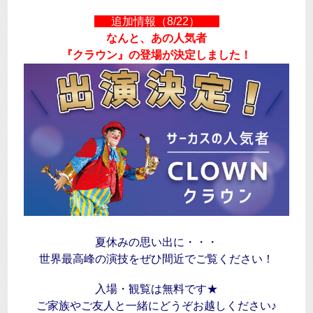
追加情報（
8/22
）
なんと、あの人気者
『クラウン』の登場が決定しました！
夏休みの思い出に・・・
世界最高峰の演技をぜひ間近でご覧ください！
入場・観覧は無料です★
ご家族やご友人と一緒にどうぞお越しください♪