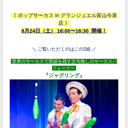
《 ポップサーカス in グランジュエル富山今泉
店 》
8月24日（土） 16:00〜16:30 開催！
＼ ご覧いただくのはこの2組 ／
世界のサーカスで実績を残す文句無しのサーカスパ
フォーマー
『ジャグリング』