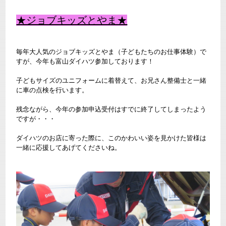
★ジョブキッズとやま★
毎年大人気のジョブキッズとやま（子どもたちのお仕事体験）で
すが、今年も富山ダイハツ参加しております！
子どもサイズのユニフォームに着替えて、お兄さん整備士と一緒
に車の点検を行います。
残念ながら、今年の参加申込受付はすでに終了してしまったよう
ですが・・・
ダイハツのお店に寄った際に、このかわいい姿を見かけた皆様は
一緒に応援してあげてくださいね。