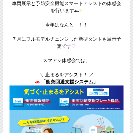
車両展示と予防安全機能スマートアシストの体感会
を行います🚗
✨
今年はなんと！！！
７月にフルモデルチェンジした新型タントも展示予
定です
♡
スマアシ体感会では、
＼ 止まるをアシスト！ ／
🚗
「衝突回避支援システム」