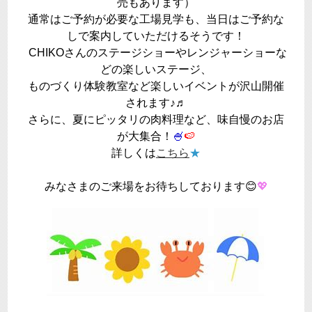
売もあります）
通常はご予約が必要な工場見学も、当日はご予約な
しで案内していただけるそうです！
CHIKOさんのステージショーやレンジャーショーな
どの楽しいステージ、
ものづくり体験教室など楽しいイベントが沢山開催
されます♪♬
さらに、夏にピッタリの肉料理など、味自慢のお店
が大集合！
🍧
🍉
詳しくは
こちら
★
みなさまのご来場をお待ちしております😊
💖