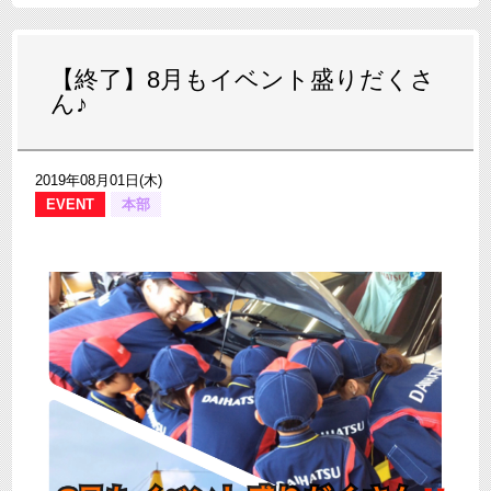
【終了】8月もイベント盛りだくさ
ん♪
2019年08月01日(木)
EVENT
本部