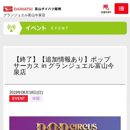
グランジュエル富山今泉店
【終了】【追加情報あり】ポップ
サーカス in グランジュエル富山今
泉店
2019年08月18日(日)
EVENT
本部