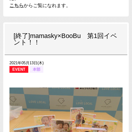
こちら
からご覧になれます。
[終了]mamasky×BooBu 第1回イベ
ント！！
2021年05月13日(木)
EVENT
本部