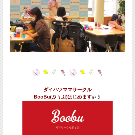
ダイハツママサークル
BooBu(ぶぅぶ)はじめます
👶🍼