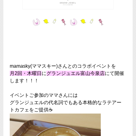
mamasky(ママスキー)さんとのコラボイベントを
月2回・木曜日
に
グランジュエル富山今泉店
にて開催
します！！！
イベントご参加のママさんには
グランジュエルの代名詞でもある本格的なラテアー
トカフェをご提供☕