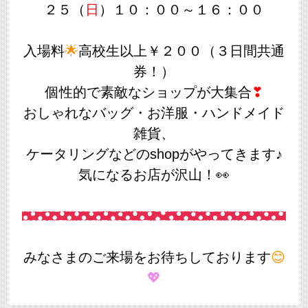
２５（
日
）１０：００～１６：００
入場料
🌟
高校生以上￥２００（３日間共通
券！）
個性的で素敵なショップが大集合
❣
おしゃれなバッグ・お洋服・ハンドメイド
雑貨、
ケータリングなどのshopがやってきます♪
気になるお店が沢山！👀
みなさまのご来場をお待ちしております
😊
💖