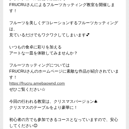
FRUCRUさんによるフルーツカッティング教室を開催しま
す！
フルーツを美しくデコレーションするフルーツカッティング
は、
見ているだけでもワクワクしてしまいます💕
いつもの食卓に彩りを加える
アートな一皿を体験してみませんか？
フルーツカッティングについては
FRUCRUさんのホームページに素敵な作品が紹介されていま
す！
https://frucru.amebaownd.com
ぜひご覧ください☆
今回の行われる教室は、クリスマスバージョン🎄
クリスマスのテーブルをより豪華に！
初心者の方でも参加できるコースとなっていますので、安心
してください😊