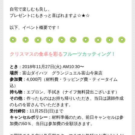
自宅で楽しむも良し、
プレゼントにもきっと喜ばれますよ☆★☆
以下、イベント概要です！
クリスマスの食卓を彩る
フルーツカッティング！
とき
：2018年11月27日(火) AM10:30〜
場所
：富山ダイハツ グランジュエル富山今泉店
参加費
：4,000円（材料費・ラッピング費・ティータイム
込）
持ち物
：エプロン、手拭き（ナイフ無料貸出ございます）
その他
：作ったものはお持ち帰りいただき、当日は講師作成
のものを皆さんでいただきます。
：11月25日(日)まで
受付締切
キャンセルポリシー
：材料準備のため、前日キャンセルは参
加費の50％、当日は参加費の全額頂きます。