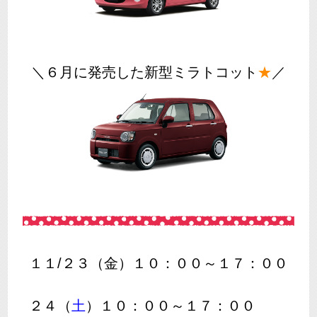
＼６月に発売した新型ミラトコット
★
／
１１/２３（金）１０：００～１７：００
２４（
土
）１０：００～１７：００