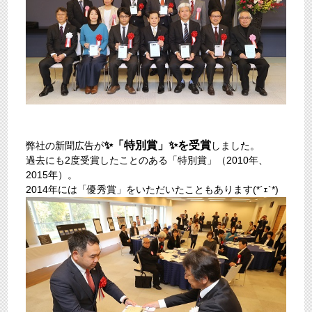
✨「特別賞」
✨
を受賞
弊社の新聞広告が
しました。
過去にも2度受賞したことのある「特別賞」（2010年、
2015年）。
2014年には「優秀賞」をいただいたこともあります(*´ｪ`*)