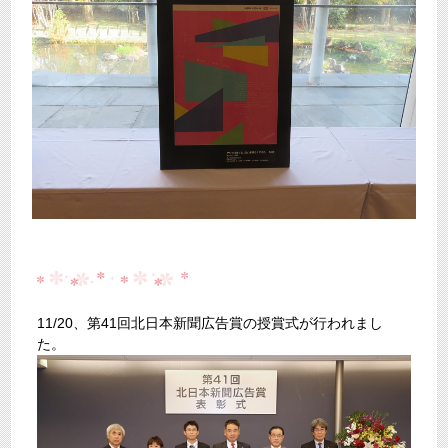
11/20、第41回北日本新聞広告賞の授賞式が行われまし
た。