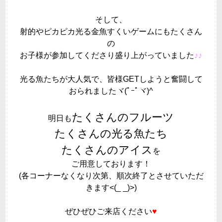
そして、
射的やピカピカ光る金魚すくいゲームにもたくさん
の
お子様が参加してくださり盛り上がっていました
♪♪
光る魚たちが大人気で、皆様GETしようと奮闘して
おられましたヾ(ﾟｰﾟヾ)^
たくさんのフルーツ
明日も
たくさんの光る魚たち
たくさんのアイス
を
ご用意しております！
(各コーナーなくなり次第、順次終了とさせていただ
きます<(_ _)>)
ぜひぜひご来店ください
♥