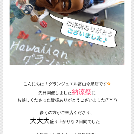
こんにちは！グランジュエル富山今泉店です
✿
納涼祭
先日開催しました
に
お越しくださった皆様ありがとうございました(*´꒳`*)
多くの方がご来店くださり、
大大大
盛り上がりな２日間でした！