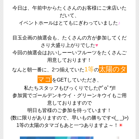
今日は、午前中からたくさんのお客様にご来店いた
だいて、
イベントホールはとてもにぎわっていました
♪
目玉企画の抽選会も、たくさんの方が参加してくだ
さり大盛り上がりでした
♥
今回の抽選会はおいしーーいフルーツをたくさんご
用意しております！
太陽のタ
1等
なんと朝一番に、2つ揃えていた
の
マゴ
をGETしていただき、
私たちスタッフもびっくりでした(*ﾟoﾟ*)!!
参加賞でゴールデンキウイ・グリーンキウイもご用
意しておりますので
明日も皆様のご参加を待っています！
(数に限りがありますので、早いもの勝ちです<(_ _)>)
1等の太陽のタマゴもあと一つありますよ～！
☀