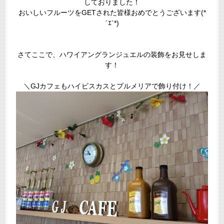
しておりました！
おいしいフルーツをGETされた皆様おめでとうございます(*
´ｴ`*)
さてここで、ハワイアングランジュエルの装飾をお見せしま
す！
＼GJカフェもハイビスカスとプルメリアで飾り付け！／