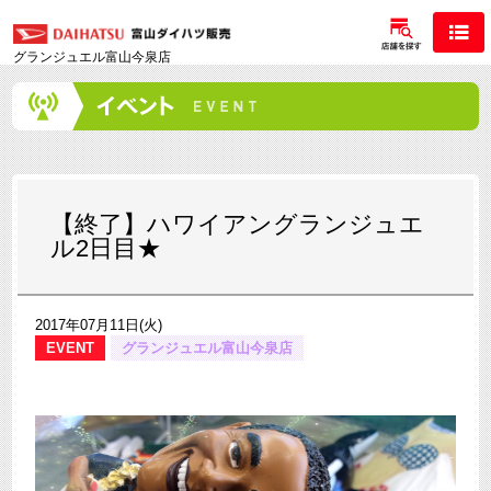
グランジュエル富山今泉店
【終了】ハワイアングランジュエ
ル2日目★
2017年07月11日(火)
EVENT
グランジュエル富山今泉店