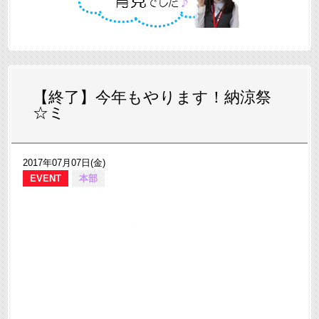
【終了】今年もやります！納涼祭
☆ミ
2017年07月07日(金)
EVENT
本部